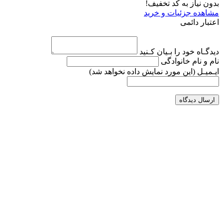
بدون نیاز به کد تخفیف!
مشاهده جزئیات و خرید
اعتبار دائمی
دیدگـاه خود را بـیان کـنید
نام و نام خانوادگی
ایـمیـل
(این مورد نمایش داده نخواهد شد)
ارسال دیدگاه