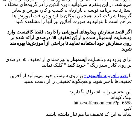
می‌باشد. در این پلتفرم می‌توانید دوره آنلاین را در گروه‌های مختلف
استارتاپ، برنامه نویسی، بازاریابی،‌ کسب و کار، بورس و سایر
گروه‌ها شرکت کنید. همچنین امکان دانلود و دریافت آموزش ها
فراهم است تا بتوانید به صورت آفلاین نیز آنها را مشاهده کنید.
اگر قصد سفارش ویدئوهای آموزشی را دارید، فقط کافیست وارد
وب‌سایت ایسمینار شده و از بُن تخفیف 50 درصدی ارائه شده بر
روی سفارش خود استفاده نمایید تا براحتی از آموزش‌ها بهره‌مند
شوید.
برای ورود به وب‌سایت
ایسمینار
و بهره‌مندی از تخفیف 50 درصدی
بر روی کادر سبز رنگ ”
خرید کنید
” کلیک نمایید.
با
نصب افزونه «
آفِـمون
»
بر روی سیستم خود می‌توانید از آخرین
تخفیف‌ها باخبر شوید و هیچگونه تخفیفی را از دست ندهید.
این تخفیف را به اشتراک بگذارید:
لینک کوتاه:
https://offemoon.com/?p=6558
کپی
شاید به این کد تخفیف ها هم نیاز داشته باشید