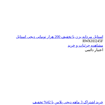
استایل مردانه بزن با تخفیف 200 هزار تومانی دیجی استایل
RWKHJ245F
مشاهده جزئیات و خرید
اعتبار دائمی
خرید اشتراک 3 ماهه دیجی پلاس با 42% تخفیف