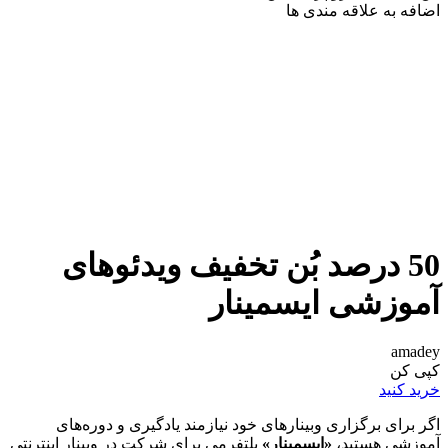
اضافه به علاقه مندی ها
50 درصد بُن تخفیف ویدئوهای
آموزشی ایسمینار
amadey
کپی کن
خرید کنید
اگر برای برگزاری وبینارهای خود نیازمند یادگیری و دوره‌های
آموزشی هستید،
«ایسمینار»
پلتفرمی برای شرکت در وبینار اینترنتی