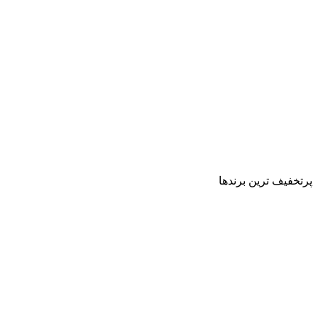
پرتخفیف ترین برندها