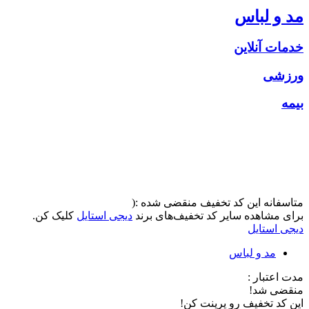
مد و لباس
خدمات آنلاین
ورزشی
بیمه
متاسفانه این کد تخفیف منقضی شده :(
برای مشاهده سایر کد تخفیف‌های برند
دیجی استایل
کلیک کن.
دیجی استایل
مد و لباس
مدت اعتبار :
منقضی شد!
این کد تخفیف رو پرینت کن!