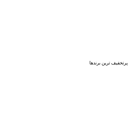
پرتخفیف ترین برندها