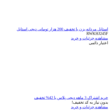
استایل مردانه بزن با تخفیف 200 هزار تومانی دیجی استایل
RWKHJ245F
مشاهده جزئیات و خرید
اعتبار دائمی
خرید اشتراک 3 ماهه دیجی پلاس با 42% تخفیف
بدون نیاز به کد تخفیف!
مشاهده جزئیات و خرید