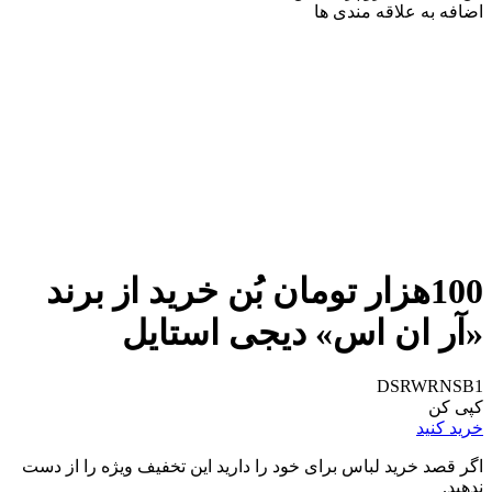
اضافه به علاقه مندی ها
100هزار تومان بُن خرید از برند
«آر ان اس» دیجی استایل
DSRWRNSB1
کپی کن
خرید کنید
اگر قصد خرید لباس برای خود را دارید این تخفیف ویژه را از دست
ندهید.