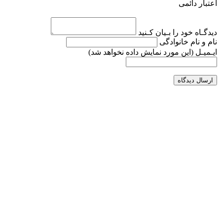
اعتبار دائمی
دیدگـاه خود را بـیان کـنید
نام و نام خانوادگی
ایـمیـل
(این مورد نمایش داده نخواهد شد)
ارسال دیدگاه