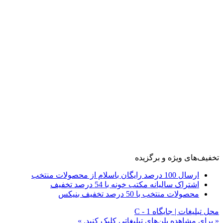
تخفیف‌های ویژه و برگزیده
ارسال 100 درصد رایگان باسلام از محصولات منتخب
اشتراک سالیانه مکتب خونه با 54 درصد تخفیف
محصولات منتخب با 50 درصد تخفیف بنیکس
محل تبلیغات | جایگاه C - 1
« برای مشاهده پلن‌های تبلیغاتی کلیک کنید. »