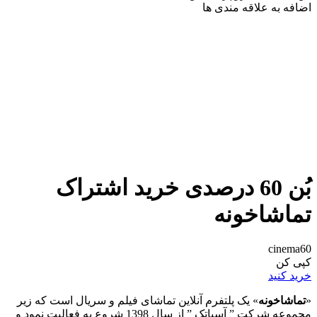
اضافه به علاقه مندی ها
بُن 60 درصدی خرید اشتراک
تماشاخونه
cinema60
کپی کن
خرید کنید
«
تماشاخونه
» یک پلتفرم آنلاین تماشای فیلم و سریال است که زیر
مجموعه شرکت ” آسیاتک ” از سال 1398 شروع به فعالیت نمود و