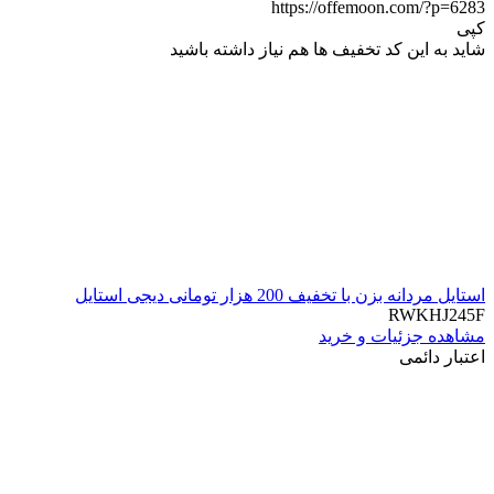
https://offemoon.com/?p=6283
کپی
شاید به این کد تخفیف ها هم نیاز داشته باشید
استایل مردانه بزن با تخفیف 200 هزار تومانی دیجی استایل
RWKHJ245F
مشاهده جزئیات و خرید
اعتبار دائمی