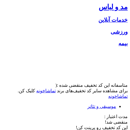
مد و لباس
خدمات آنلاین
ورزشی
بیمه
متاسفانه این کد تخفیف منقضی شده :(
برای مشاهده سایر کد تخفیف‌های برند
تماشاخونه
کلیک کن.
تماشاخونه
موسیقی و تئاتر
مدت اعتبار :
منقضی شد!
این کد تخفیف رو پرینت کن!