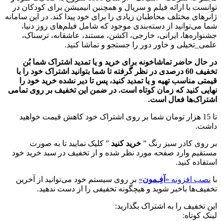
توانست با ارائه فیلم و سریال و همچنین انیمیشن برای کودکان در
ژانرهای مختلف محاطبان زیادی را برای خود پیدا کند. در این سامانه
شما می‌توانید از دسته‌بندی موجود که شامل فیلم‌های روز دنیا،
جشنواره‌ها، ایرانی، خارجی، اکشن، مستند، عاشقانه، ترسناک،
علمی_تخیلی و خاور دور را جستجو و تماشا کنید.
در حال حاضر تماشاخونه برای خرید و یا تمدید اشتراک شما بُن
تخفیف 60 درصدی در نظر گرفته تا شما بتوانید اشتراک خود را با
قیمتی مناسب تهیه و یا تمدید کنید، پس تا دیر نشده خرید خود را
نهایی کنید که زمان کوتاه است. در ضمن این تخفیف بر روی تمامی
اشتراک‌ها فعال است.
تا 15 هزار تومان شما بر روی اشتراک خود کاهش قیمت خواهید
داشت.
بر روی کادر سبز رنگ ”
خرید کنید
” کلیک نمایید تا به صورت
مستقیم وارد صفحه مورد نظر شده و از تخفیف در سبد خرید خود
استفاده کنید.
با
نصب افزونه «
آفِـمون
»
بر روی سیستم خود می‌توانید از آخرین
تخفیف‌ها باخبر شوید و هیچگونه تخفیفی را از دست ندهید.
این تخفیف را به اشتراک بگذارید:
لینک کوتاه: