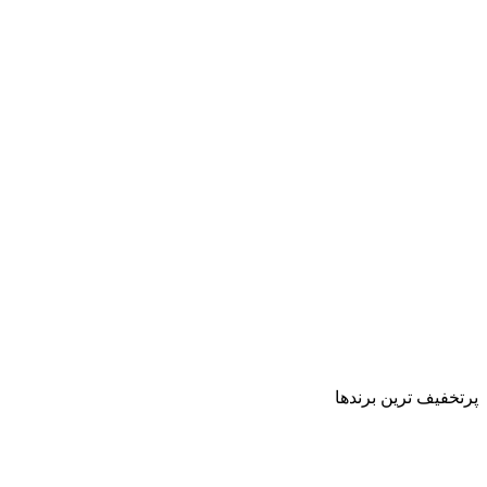
پرتخفیف ترین برندها