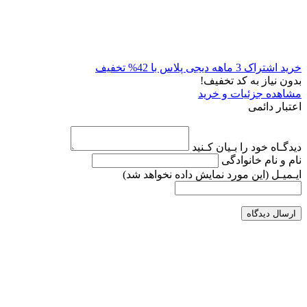
خرید اشتراک 3 ماهه دیجی پلاس با 42% تخفیف
بدون نیاز به کد تخفیف!
مشاهده جزئیات و خرید
اعتبار دائمی
دیدگـاه خود را بـیان کـنید
نام و نام خانوادگی
ایـمیـل
(این مورد نمایش داده نخواهد شد)
ارسال دیدگاه