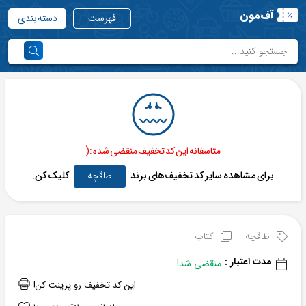
آفِ‌مون
فهرست
دسته بندی
متاسفانه این کد تخفیف منقضی شده :(
برای مشاهده سایر کد تخفیف‌های برند
طاقچه
کلیک کن.
طاقچه
کتاب
مدت اعتبار :
منقضی شد!
این کد تخفیف رو پرینت کن!