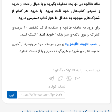
ساله طاقچه بی نهایت تخفیف بگیرید و با خیال راحت از خرید
و شنیدن کتاب‌های خود لذت ببرید. با خرید هر کدام از
اشتراک‌های موجود به حداقل 10 هزار کتاب دسترسی دارید.
برای ورود به سامانه طاقچه و استفاده از کد تخفیف 60 درصدی
اشتراک بر روی دکمه‌ی سبز رنگ ”
خرید کنید
” کلیک کنید.
با
نصب افزونه «
آفِـمون
»
بر روی سیستم خود می‌توانید از آخرین
تخفیف‌ها باخبر شوید و هیچگونه تخفیفی را از دست ندهید.
این تخفیف را به اشتراک بگذارید:
لینک کوتاه:
کپی
https://offemoon.com/?p=5932