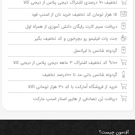
تخفیف 70 درصدی اشتراک دیجی پلاس از دیجی کالا
15 هزار تومان کد تخفیف خرید نان از اسنپ فود
دریافت سیم کارت رایگان دانش آموزی از همراه اول
جت پات فیلیمو رو بچرخون و کد تخفیف بگیر
گردونه شانس با ایرانسل
%100 کد تخفیف اشتراک 3 ماهه دیجی پلاس از دیجی کالا
گردونه شانس بانی مد تا 100درصد تخفیف
خرید از فروشگاه اُمارکت با کد 30 هزار تومانی اکالا
دریافت بُن تصادفی از هایپر استار اسنپ مارکت
آفِ‌مون چیست؟