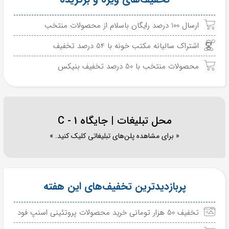
ارسال 100 درصد رایگان باسلام از محصولات منتخب
اشتراک سالیانه مکتب خونه با 54 درصد تخفیف
محصولات منتخب با 50 درصد تخفیف بنیکس
محل تبلیغات | جایگاه C - 1
« برای مشاهده پلن‌های تبلیغاتی کلیک کنید. »
پربازدیدترین تخفیف‌های این هفته
تخفیف 50 هزار تومانی خرید محصولات پروتئینی اسنپ فود