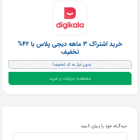
خرید اشتراک 3 ماهه دیجی پلاس با 42%
تخفیف
بدون نیاز به کد تخفیف!
مشاهده جزئیات و خرید
دیدگـاه خود را بـیان کـنید