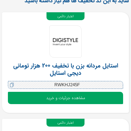
شاید به این کد تخفیف ها هم نیاز داشته باشید
اعتبار دائمی
استایل مردانه بزن با تخفیف 200 هزار تومانی
دیجی استایل
RWKHJ245F
مشاهده جزئیات و خرید
اعتبار دائمی