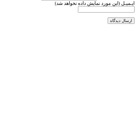
ایـمیـل
(این مورد نمایش داده نخواهد شد)
ارسال دیدگاه