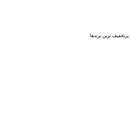
پرتخفیف ترین برندها