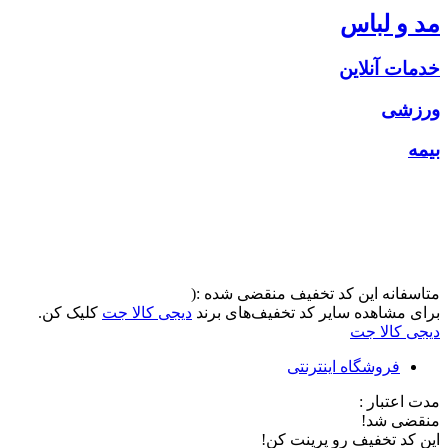
مد و لباس
خدمات آنلاین
ورزشی
بیمه
متاسفانه این کد تخفیف منقضی شده :(
برای مشاهده سایر کد تخفیف‌های برند
دیجی کالا جت
کلیک کن.
دیجی کالا جت
فروشگاه اینترنتی
مدت اعتبار :
منقضی شد!
این کد تخفیف رو پرینت کن!