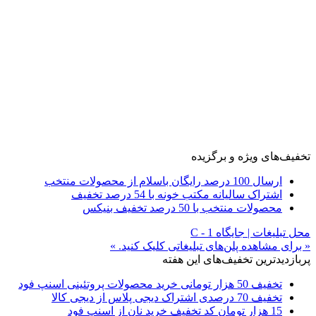
تخفیف‌های ویژه و برگزیده
ارسال 100 درصد رایگان باسلام از محصولات منتخب
اشتراک سالیانه مکتب خونه با 54 درصد تخفیف
محصولات منتخب با 50 درصد تخفیف بنیکس
محل تبلیغات | جایگاه C - 1
« برای مشاهده پلن‌های تبلیغاتی کلیک کنید. »
پربازدیدترین تخفیف‌های این هفته
تخفیف 50 هزار تومانی خرید محصولات پروتئینی اسنپ فود
تخفیف 70 درصدی اشتراک دیجی پلاس از دیجی کالا
15 هزار تومان کد تخفیف خرید نان از اسنپ فود