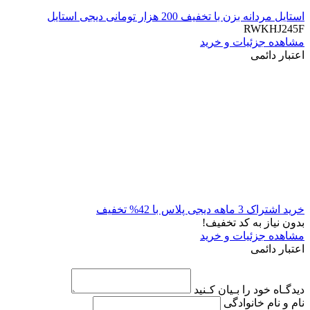
استایل مردانه بزن با تخفیف 200 هزار تومانی دیجی استایل
RWKHJ245F
مشاهده جزئیات و خرید
اعتبار دائمی
خرید اشتراک 3 ماهه دیجی پلاس با 42% تخفیف
بدون نیاز به کد تخفیف!
مشاهده جزئیات و خرید
اعتبار دائمی
دیدگـاه خود را بـیان کـنید
نام و نام خانوادگی