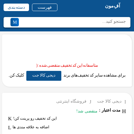
آفِ‌مون
فهرست
دسته بندی
متاسفانه این کد تخفیف منقضی شده :(
برای مشاهده سایر کد تخفیف‌های برند
دیجی کالا جت
کلیک کن.
دیجی کالا جت
فروشگاه اینترنتی
مدت اعتبار :
منقضی شد!
این کد تخفیف رو پرینت کن!
اضافه به علاقه مندی ها