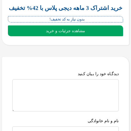
خرید اشتراک 3 ماهه دیجی پلاس با 42% تخفیف
بدون نیاز به کد تخفیف!
مشاهده جزئیات و خرید
دیدگـاه خود را بـیان کـنید
نام و نام خانوادگی