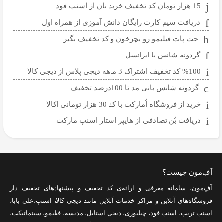
15 هزار تومان کد تخفیف خرید نان از اسنپ فود
دریافت سیم کارت رایگان دانش آموزی از همراه اول
جت پات فیلیمو رو بچرخون و کد تخفیف بگیر
گردونه شانس با ایرانسل
%100 کد تخفیف اشتراک 3 ماهه دیجی پلاس از دیجی کالا
گردونه شانس بانی مد تا 100درصد تخفیف
خرید از فروشگاه اُمارکت با کد 30 هزار تومانی اکالا
دریافت بُن تصادفی از هایپر استار اسنپ مارکت
آفِ‌مون چیست؟
آفِ‌مون، سامانه معرفی و ارائه‌ی
کد تخفیف
و پیشنهادهای تخفیف دار
فروشگاه‌های آنلاین و مراکز خدمات آنلاین مانند
دیجی کالا
،
اسنپ
،
علی بابا
،
اسنپ تریپ
،
اسنپ فود
،
چیلیوری
،
دیجی استایل
،
مدیسه
،
فیلیمو
،
سینماتیکت
،