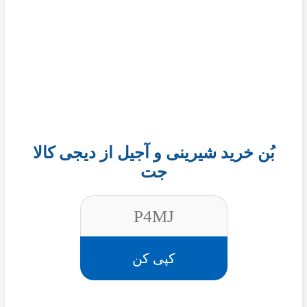
بُن خرید شیرینی و آجیل از دیجی کالا
جت
P4MJ
کپی کن