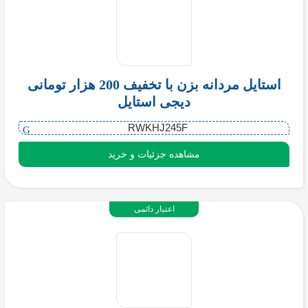
استایل مردانه بزن با تخفیف 200 هزار تومانی
دیجی استایل
RWKHJ245F
مشاهده جزئیات و خرید
اعتبار دائمی