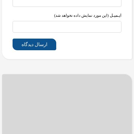
ایـمیـل
(این مورد نمایش داده نخواهد شد)
ارسال دیدگاه