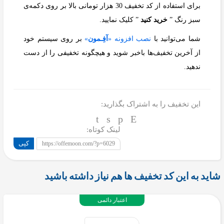
برای استفاده از کد تخفیف 30 هزار تومانی بالا بر روی دکمه‌ی
سبز رنگ ”
خرید کنید
” کلیک نمایید.
شما می‌توانید با
نصب افزونه «
آفِـمون
»
بر روی سیستم خود
از آخرین تخفیف‌ها باخبر شوید و هیچگونه تخفیفی را از دست
ندهید.
این تخفیف را به اشتراک بگذارید:
لینک کوتاه:
کپی
https://offemoon.com/?p=6029
شاید به این کد تخفیف ها هم نیاز داشته باشید
اعتبار دائمی