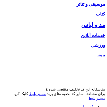
موسیقی و تئاتر
کتاب
مد و لباس
خدمات آنلاین
ورزشی
بیمه
متاسفانه این کد تخفیف منقضی شده :(
برای مشاهده سایر کد تخفیف‌های برند
مستر بلیط
کلیک کن.
مستر بلیط
تاکسی اینترنتی