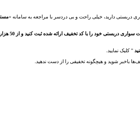
ی دربستی دارید، خیلی راحت و بی دردسر با مراجعه به سامانه «
مستر
درحال حاضر شم
نید
” کلیک نمایید.
‌ها باخبر شوید و هیچگونه تخفیفی را از دست ندهید.