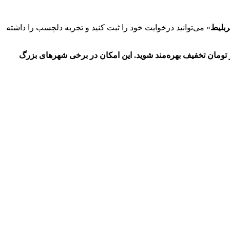
بلیط
» می‌توانید درخوایت خود را ثبت کنید و تجربه دلچسب را داشته
ا پس از انتخاب مبدا و مقصد خود می‌توانید در خواست سواری دربستی خود را با کد تخفیف ارائه شده ثبت کنید و از 50 هزار تومان تخفیف بهره‌مند شوید. این امکان در برخی شهرهای بزرگ