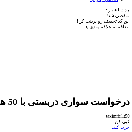
مدت اعتبار :
منقضی شد!
این کد تخفیف رو پرینت کن!
اضافه به علاقه مندی ها
درخواست سواری دربستی با 50 هزار تومان بُن مستر بلیط
taximrbilit50
کپی کن
خرید کنید