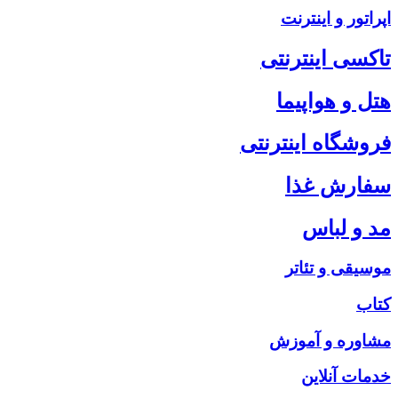
اپراتور و اینترنت
تاکسی اینترنتی
هتل و هواپیما
فروشگاه اینترنتی
سفارش غذا
مد و لباس
موسیقی و تئاتر
کتاب
مشاوره و آموزش
خدمات آنلاین