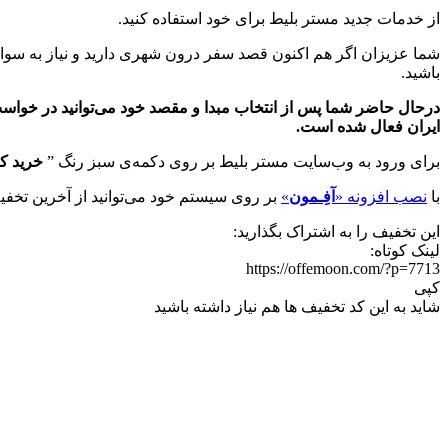
از خدمات جدید مستر بلیط برای خود استفاده کنید.
شما عزیزان اگر هم اکنون قصد سفر درون شهری دارید و نیاز به سوار
باشید.
ایران فعال شده است.
برای ورود به وب‌سایت مستر بلیط بر روی دکمه‌ی سبز رنگ ”
خرید ک
با
نصب افزونه «
آفِـمون
»
بر روی سیستم خود می‌توانید از آخرین تخفیف
این تخفیف را به اشتراک بگذارید:
لینک کوتاه:
https://offemoon.com/?p=7713
کپی
شاید به این کد تخفیف ها هم نیاز داشته باشید