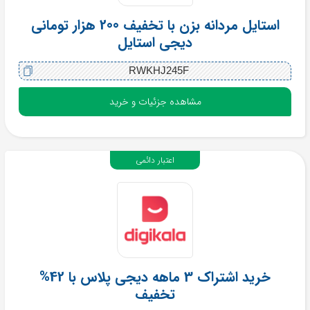
استایل مردانه بزن با تخفیف 200 هزار تومانی
دیجی استایل
RWKHJ245F
مشاهده جزئیات و خرید
اعتبار دائمی
خرید اشتراک 3 ماهه دیجی پلاس با 42%
تخفیف