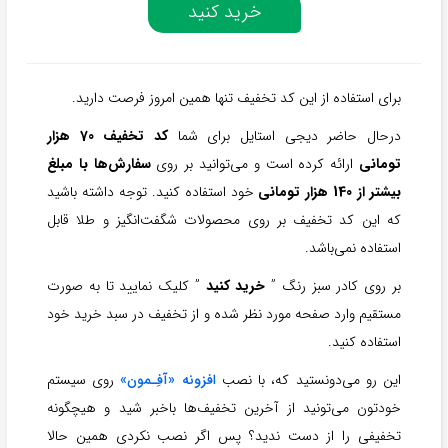
خرید کنید
برای استفاده از این کد تخفیف تنها همین امروز فرصت دارید.
درحال حاضر دیجی استایل برای شما
کد تخفیف 70 هزار
تومانی
ارائه کرده است و می‌توانید بر روی
سفارش‌ها با مبلغ
بیشتر از 140 هزار تومانی
خود استفاده کنید. توجه داشته باشید
که این کد تخفیف بر روی محصولات شگفت‌انگیز و طلا قابل
استفاده نمی‌باشد.
بر روی کادر سبز رنگ ”
خرید کنید
” کلیک نمایید تا به صورت
مستقیم وارد صفحه مورد نظر شده و از تخفیف در سبد خرید خود
استفاده کنید.
این رو می‌دونستید که، با نصب
افزونه «آفِـمون»
روی سیستم
خودتون می‌تونید از آخرین تخفیف‌ها باخبر شید و هیچگونه
تخفیفی را از دست ندید؟ پس اگر نصب نکردی همین حالا