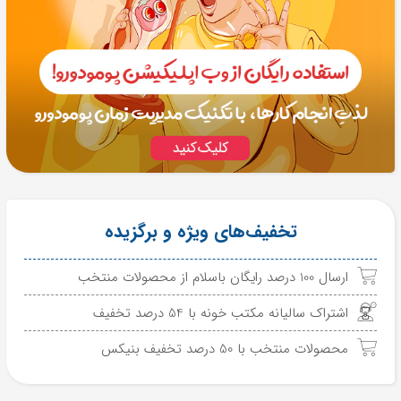
تخفیف‌های ویژه و برگزیده
ارسال 100 درصد رایگان باسلام از محصولات منتخب
اشتراک سالیانه مکتب خونه با 54 درصد تخفیف
محصولات منتخب با 50 درصد تخفیف بنیکس