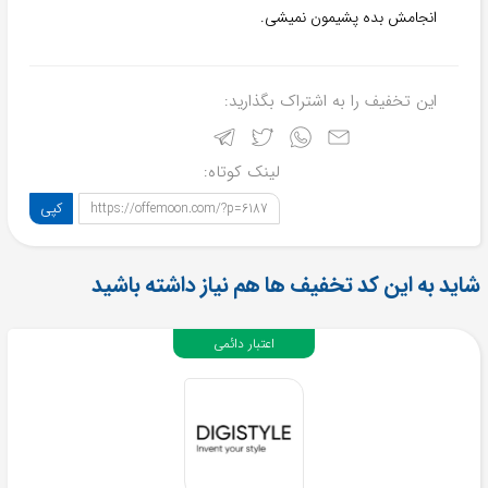
انجامش بده پشیمون نمیشی.
این تخفیف را به اشتراک بگذارید:
لینک کوتاه:
کپی
https://offemoon.com/?p=6187
شاید به این کد تخفیف ها هم نیاز داشته باشید
اعتبار دائمی