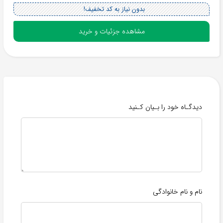
بدون نیاز به کد تخفیف!
مشاهده جزئیات و خرید
دیدگـاه خود را بـیان کـنید
نام و نام خانوادگی