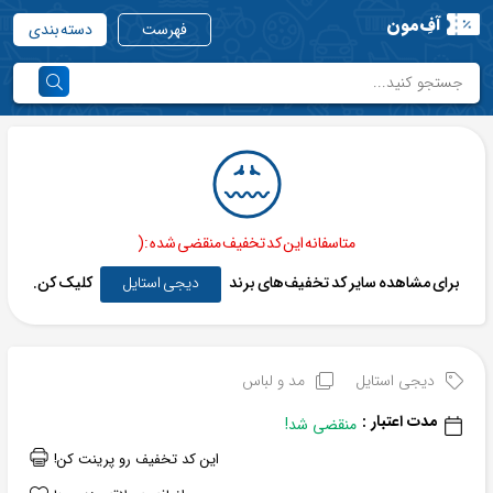
آفِ‌مون
فهرست
دسته بندی
متاسفانه این کد تخفیف منقضی شده :(
برای مشاهده سایر کد تخفیف‌های برند
دیجی استایل
کلیک کن.
دیجی استایل
مد و لباس
مدت اعتبار :
منقضی شد!
این کد تخفیف رو پرینت کن!