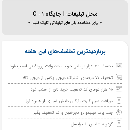
محل تبلیغات | جایگاه C - 1
« برای مشاهده پلن‌های تبلیغاتی کلیک کنید. »
پربازدیدترین تخفیف‌های این هفته
تخفیف 50 هزار تومانی خرید محصولات پروتئینی اسنپ فود
تخفیف 70 درصدی اشتراک دیجی پلاس از دیجی کالا
15 هزار تومان کد تخفیف خرید نان از اسنپ فود
دریافت سیم کارت رایگان دانش آموزی از همراه اول
جت پات فیلیمو رو بچرخون و کد تخفیف بگیر
گردونه شانس با ایرانسل