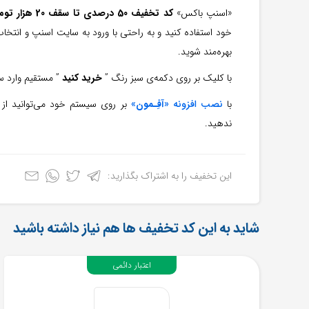
«اسنپ باکس»
کد تخفیف 50 درصدی
تا سقف 20 هزار تومان
خود استفاده کنید و به راحتی با ورود به سايت اسنپ و انت
بهره‌مند شوید.
با کلیک بر روی دكمه‌ی سبز رنگ ”
خريد كنيد
” مستقیم وارد سا
با
نصب افزونه «
آفِـمون
»
بر روی سیستم خود می‌توانید از 
ندهید.
این تخفیف را به اشتراک بگذارید:
شاید به این کد تخفیف ها هم نیاز داشته باشید
اعتبار دائمی