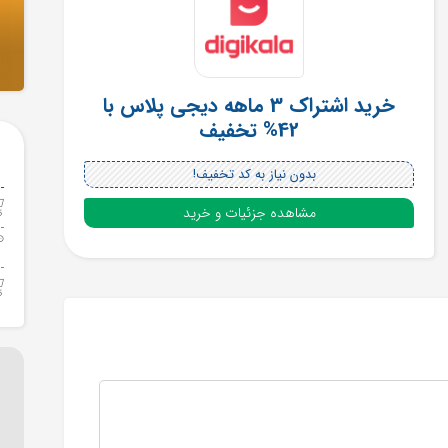
خرید اشتراک 3 ماهه دیجی پلاس با
42% تخفیف
بدون نیاز به کد تخفیف!
مشاهده جزئیات و خرید