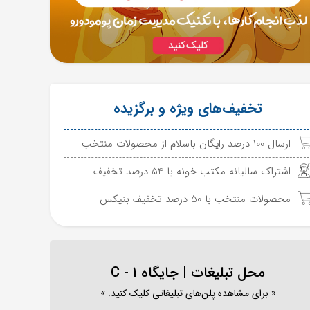
تخفیف‌های ویژه و برگزیده
ارسال 100 درصد رایگان باسلام از محصولات منتخب
اشتراک سالیانه مکتب خونه با 54 درصد تخفیف
محصولات منتخب با 50 درصد تخفیف بنیکس
محل تبلیغات | جایگاه C - 1
« برای مشاهده پلن‌های تبلیغاتی کلیک کنید. »