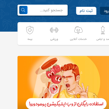
رود
ثبت نام
د و لباس
خدمات آنلاین
ورزشی
بیمه