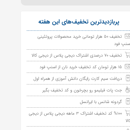
پربازدیدترین تخفیف‌های این هفته
تخفیف 50 هزار تومانی خرید محصولات پروتئینی
سنپ فود
تخفیف 70 درصدی اشتراک دیجی پلاس از دیجی کالا
15 هزار تومان کد تخفیف خرید نان از اسنپ فود
دریافت سیم کارت رایگان دانش آموزی از همراه اول
جت پات فیلیمو رو بچرخون و کد تخفیف بگیر
گردونه شانس با ایرانسل
%100 کد تخفیف اشتراک 3 ماهه دیجی پلاس از دیجی
الا