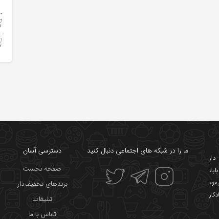
ما را در شبکه های اجتماعی دنبال کنید
دسترسی آسان
ار
صفحه نخست
ابا
،
یمو
،
برندهای تخفیف‌دار
دکار
تبلیغات
تماس با ما