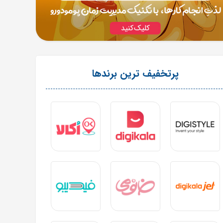
پرتخفیف ترین برندها