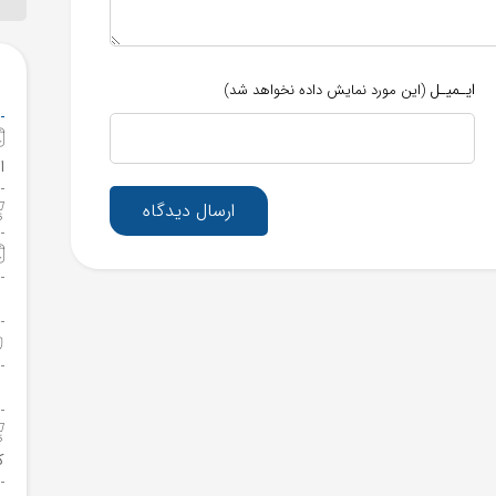
ایـمیـل
(این مورد نمایش داده نخواهد شد)
ا
ارسال دیدگاه
ک