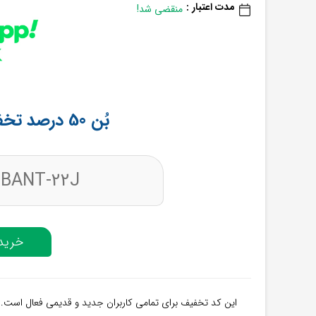
مدت اعتبار :
منقضی شد!
بُن 50 درصد تخفیف اسنپ باکس
BANT-22J
خرید 
این کد تخفیف برای تمامی کاربران جدید و قدیمی فعال است.