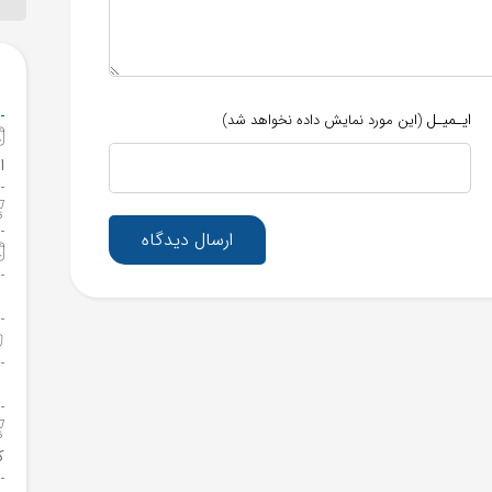
ایـمیـل
(این مورد نمایش داده نخواهد شد)
ا
ارسال دیدگاه
ک