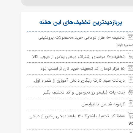
پربازدیدترین تخفیف‌های این هفته
تخفیف 50 هزار تومانی خرید محصولات پروتئینی
سنپ فود
تخفیف 70 درصدی اشتراک دیجی پلاس از دیجی کالا
15 هزار تومان کد تخفیف خرید نان از اسنپ فود
دریافت سیم کارت رایگان دانش آموزی از همراه اول
جت پات فیلیمو رو بچرخون و کد تخفیف بگیر
گردونه شانس با ایرانسل
%100 کد تخفیف اشتراک 3 ماهه دیجی پلاس از دیجی
الا