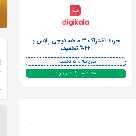
خرید اشتراک 3 ماهه دیجی پلاس با
42% تخفیف
بدون نیاز به کد تخفیف!
مشاهده جزئیات و خرید