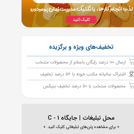
تخفیف‌های ویژه و برگزیده
ارسال 100 درصد رایگان باسلام از محصولات منتخب
اشتراک سالیانه مکتب خونه با 54 درصد تخفیف
محصولات منتخب با 50 درصد تخفیف بنیکس
محل تبلیغات | جایگاه C - 1
« برای مشاهده پلن‌های تبلیغاتی کلیک کنید. »