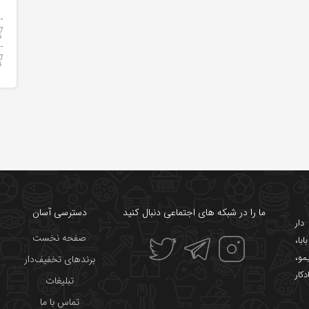
ما را در شبکه های اجتماعی دنبال کنید
دسترسی آسان
ار
صفحه نخست
ابا
،
یمو
،
برندهای تخفیف‌دار
دکار
تبلیغات
تماس با ما