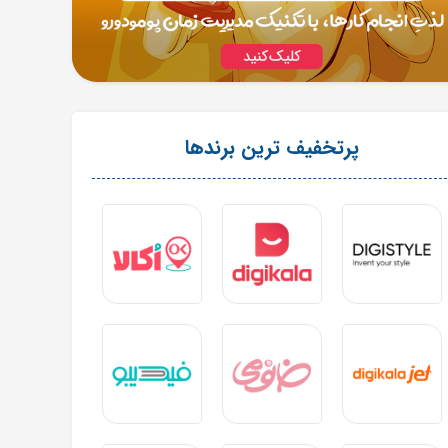
پرتخفیف ترین برندها