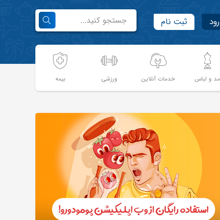
رود
ثبت نام
د و لباس
خدمات آنلاین
ورزشی
بیمه