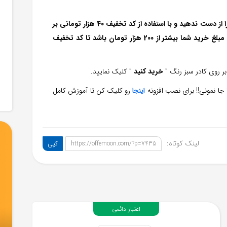
اگر تصمیم به سفارش از سامانه بازرگام را دارید این فرصت را از دست ندهید و با استفاده از کد تخفیف 40 هزار تومانی بر
روی محصولات انتخابی خود بهره‌مند شوید. توجه کنید که مبلغ خرید شما بیشتر از 200 هزار تومان باشد تا کد تخفیف
 بر روی کادر سبز رنگ ”
خرید کنید
” کلیک نمایید.
ا نمونی!! برای نصب افزونه
اینجا
رو کلیک کن تا آموزش کامل
لینک کوتاه:
کپی
https://offemoon.com/?p=7435
اعتبار دائمی