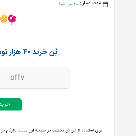
مدت اعتبار :
منقضی شد!
بُن خرید 40 هزار تومانی از سامانه بازرگام
offv
خرید 
برای استفاده از این بُن تخفیف در صفحه اول سایت بازرگام در 