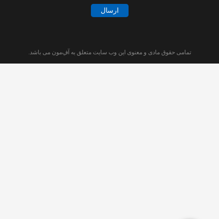
ارسال
تمامی حقوق مادی و معنوی این وب سایت متعلق به آفِ‌مون می باشد.