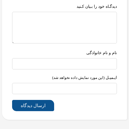
دیدگـاه خود را بـیان کـنید
نام و نام خانوادگی
ایـمیـل
(این مورد نمایش داده نخواهد شد)
ارسال دیدگاه