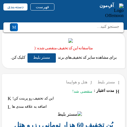
آفِ‌مون
فهرست
دسته بندی
متاسفانه این کد تخفیف منقضی شده :(
برای مشاهده سایر کد تخفیف‌های برند
مستر بلیط
کلیک کن.
مستر بلیط
هتل و هواپیما
مدت اعتبار :
منقضی شد!
این کد تخفیف رو پرینت کن!
اضافه به علاقه مندی ها
بُن تخفیف 60 هزار تومانی رزرو هتل