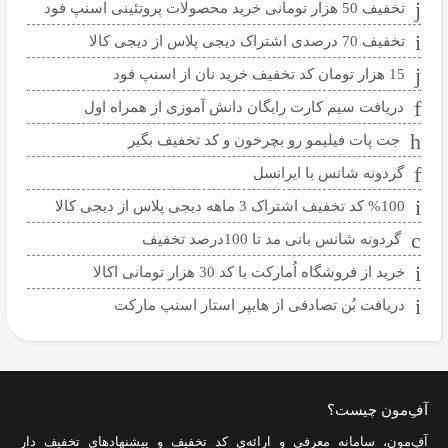
تخفیف 50 هزار تومانی خرید محصولات پروتئینی اسنپ فود
تخفیف 70 درصدی اشتراک دیجی پلاس از دیجی کالا
15 هزار تومان کد تخفیف خرید نان از اسنپ فود
دریافت سیم کارت رایگان دانش آموزی از همراه اول
جت پات فیلیمو رو بچرخون و کد تخفیف بگیر
گردونه شانس با ایرانسل
%100 کد تخفیف اشتراک 3 ماهه دیجی پلاس از دیجی کالا
گردونه شانس بانی مد تا 100درصد تخفیف
خرید از فروشگاه اُمارکت با کد 30 هزار تومانی اکالا
دریافت بُن تصادفی از هایپر استار اسنپ مارکت
آفِ‌مون چیست؟
آفِ‌مون، سامانه معرفی و ارائه‌ی
کد تخفیف
و پیشنهادهای تخفیف دار