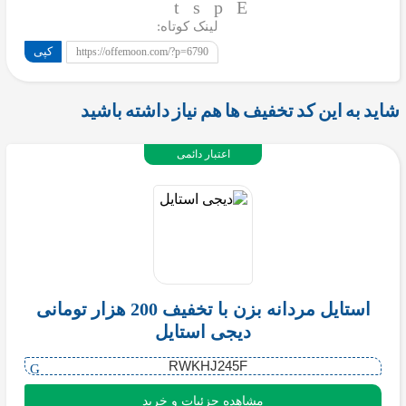
لینک کوتاه:
کپی
https://offemoon.com/?p=6790
شاید به این کد تخفیف ها هم نیاز داشته باشید
اعتبار دائمی
استایل مردانه بزن با تخفیف 200 هزار تومانی
دیجی استایل
RWKHJ245F
مشاهده جزئیات و خرید