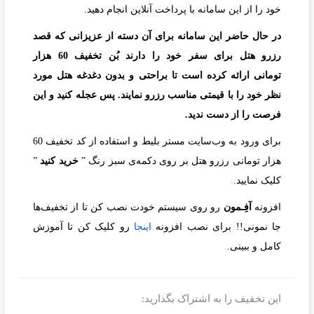
خود را از این سامانه با پرداخت آنلاین انجام دهید.
در حال حاضر این سامانه برای آن دسته از عزیزانی که قصد
رزرو هتل برای سفر خود را دارند بُن تخفیف 60 هزار
تومانی ارائه کرده است تا براحتی و بدون دغدغه هتل مورد
نظر خود را با قیمتی مناسب رزرو نمایند. پس عجله کنید و این
فرصت را از دست ندید.
برای ورود به وب‌سایت مستر بلیط و استفاده از کد تخفیف 60
هزار تومانی رزرو هتل بر روی دکمه‌ی سبز رنگ ”
خرید کنید
”
کلیک نمایید.
افزونه
آفِـمون
رو روی سیستم خودت نصب کن تا از تخفیف‌ها
جا نمونی!! برای نصب افزونه
اینجا
رو کلیک کن تا آموزش
کامل و ببینی.
این تخفیف را به اشتراک بگذارید: