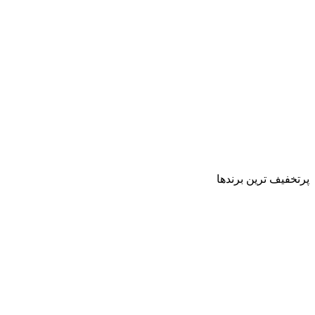
پرتخفیف ترین برندها