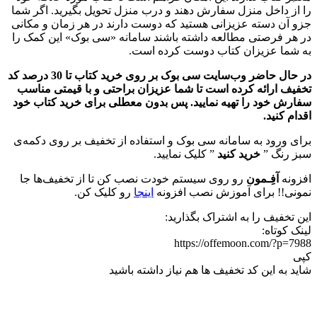
را از داخل منزل سفارش دهند و درب منزل تحویل بگیرید. اگر شما
جزو آن دسته عزیزانی هستید که دوست دارند در هر زمان و مکانی
در هر فرصتی مطالعه داشته باشند سامانه «سی بوک» این کمک را
به شما عزیزان کتاب دوست کرده است.
در حال حاضر وب‌سایت سی بوک بر روی خرید کتاب‌‌ تا 30 درصد کد
تخفیف ارائه کرده است تا شما عزیزان براحتی و با قیمتی مناسب
سفارش خود را تهیه نمایید. پس بدون معطلی برای خرید کتاب خود
اقدام کنید.
برای ورود به سامانه سی بوک و استفاده از تخفیف بر روی دکمه‌ی
سبز رنگ ”
خرید کنید
” کلیک نمایید.
افزونه
آفِـمون
رو روی سیستم خودت نصب کن تا از تخفیف‌ها جا
نمونی!! برای آموزش نصب افزونه
اینجا
رو کلیک کن.
این تخفیف را به اشتراک بگذارید:
لینک کوتاه:
https://offemoon.com/?p=7988
کپی
شاید به این کد تخفیف ها هم نیاز داشته باشید