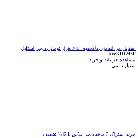
استایل مردانه بزن با تخفیف 200 هزار تومانی دیجی استایل
RWKHJ245F
مشاهده جزئیات و خرید
اعتبار دائمی
خرید اشتراک 3 ماهه دیجی پلاس با 42% تخفیف