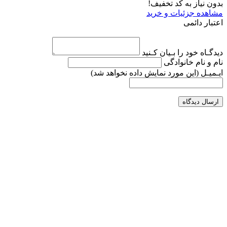
بدون نیاز به کد تخفیف!
مشاهده جزئیات و خرید
اعتبار دائمی
دیدگـاه خود را بـیان کـنید
نام و نام خانوادگی
ایـمیـل
(این مورد نمایش داده نخواهد شد)
ارسال دیدگاه