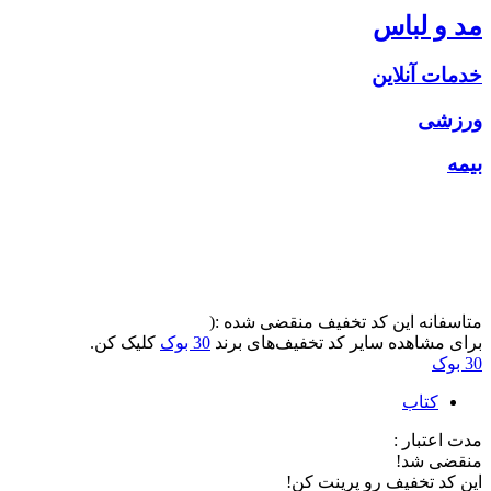
مد و لباس
خدمات آنلاین
ورزشی
بیمه
متاسفانه این کد تخفیف منقضی شده :(
برای مشاهده سایر کد تخفیف‌های برند
30 بوک
کلیک کن.
30 بوک
کتاب
مدت اعتبار :
منقضی شد!
این کد تخفیف رو پرینت کن!