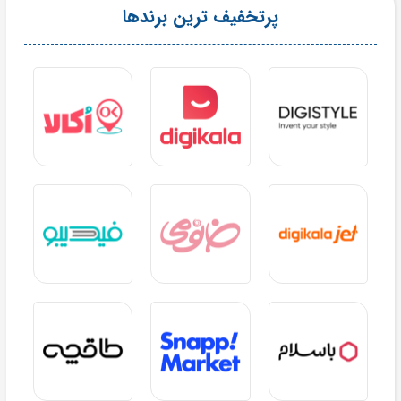
پرتخفیف ترین برندها