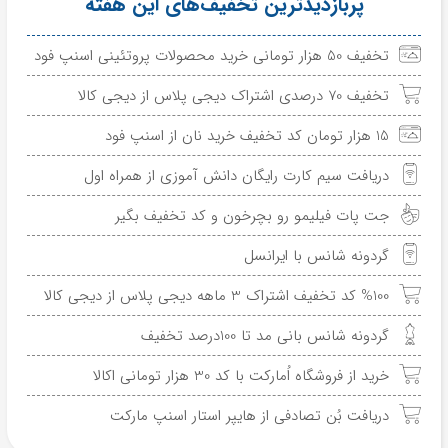
پربازدیدترین تخفیف‌های این هفته
تخفیف 50 هزار تومانی خرید محصولات پروتئینی اسنپ فود
تخفیف 70 درصدی اشتراک دیجی پلاس از دیجی کالا
15 هزار تومان کد تخفیف خرید نان از اسنپ فود
دریافت سیم کارت رایگان دانش آموزی از همراه اول
جت پات فیلیمو رو بچرخون و کد تخفیف بگیر
گردونه شانس با ایرانسل
%100 کد تخفیف اشتراک 3 ماهه دیجی پلاس از دیجی کالا
گردونه شانس بانی مد تا 100درصد تخفیف
خرید از فروشگاه اُمارکت با کد 30 هزار تومانی اکالا
دریافت بُن تصادفی از هایپر استار اسنپ مارکت