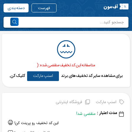
آفِ‌مون
فهرست
دسته بندی
متاسفانه این کد تخفیف منقضی شده :(
برای مشاهده سایر کد تخفیف‌های برند
اسنپ مارکت
کلیک کن.
اسنپ مارکت
فروشگاه اینترنتی
مدت اعتبار :
منقضی شد!
این کد تخفیف رو پرینت کن!