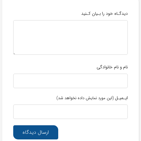
دیدگـاه خود را بـیان کـنید
نام و نام خانوادگی
ایـمیـل
(این مورد نمایش داده نخواهد شد)
ارسال دیدگاه