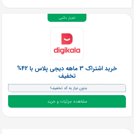
اعتبار دائمی
خرید اشتراک 3 ماهه دیجی پلاس با 42%
تخفیف
بدون نیاز به کد تخفیف!
مشاهده جزئیات و خرید