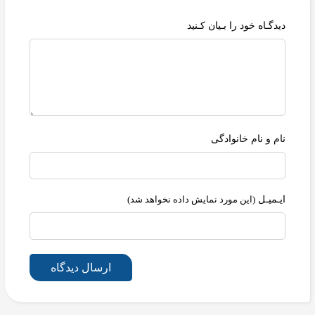
دیدگـاه خود را بـیان کـنید
نام و نام خانوادگی
ایـمیـل
(این مورد نمایش داده نخواهد شد)
ارسال دیدگاه