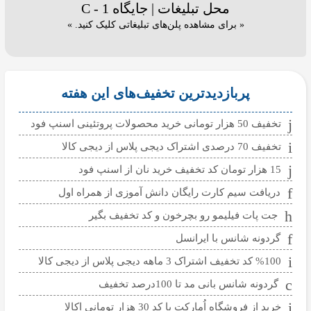
محل تبلیغات | جایگاه C - 1
« برای مشاهده پلن‌های تبلیغاتی کلیک کنید. »
پربازدیدترین تخفیف‌های این هفته
تخفیف 50 هزار تومانی خرید محصولات پروتئینی اسنپ فود
تخفیف 70 درصدی اشتراک دیجی پلاس از دیجی کالا
15 هزار تومان کد تخفیف خرید نان از اسنپ فود
دریافت سیم کارت رایگان دانش آموزی از همراه اول
جت پات فیلیمو رو بچرخون و کد تخفیف بگیر
گردونه شانس با ایرانسل
%100 کد تخفیف اشتراک 3 ماهه دیجی پلاس از دیجی کالا
گردونه شانس بانی مد تا 100درصد تخفیف
خرید از فروشگاه اُمارکت با کد 30 هزار تومانی اکالا