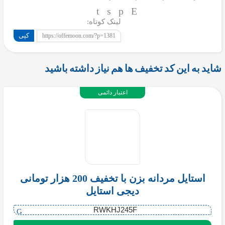
لینک کوتاه:
کپی
https://offemoon.com/?p=1381
شاید به این کد تخفیف ها هم نیاز داشته باشید
اعتبار دائمی
استایل مردانه بزن با تخفیف 200 هزار تومانی
دیجی استایل
RWKHJ245F