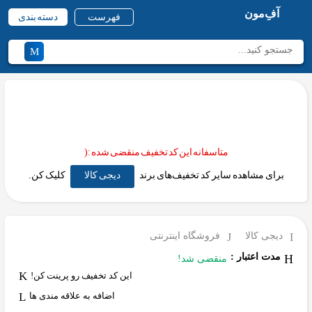
آفِ‌مون
فهرست
دسته بندی
متاسفانه این کد تخفیف منقضی شده :(
برای مشاهده سایر کد تخفیف‌های برند
دیجی کالا
کلیک کن.
دیجی کالا
فروشگاه اینترنتی
مدت اعتبار :
منقضی شد!
این کد تخفیف رو پرینت کن!
اضافه به علاقه مندی ها