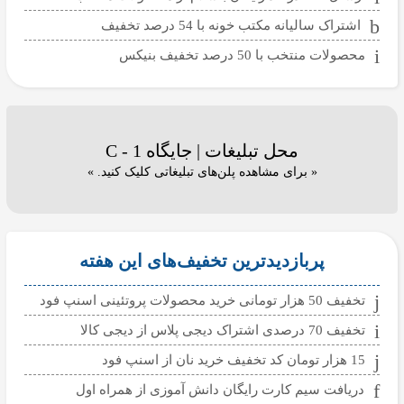
اشتراک سالیانه مکتب خونه با 54 درصد تخفیف
محصولات منتخب با 50 درصد تخفیف بنیکس
محل تبلیغات | جایگاه C - 1
« برای مشاهده پلن‌های تبلیغاتی کلیک کنید. »
پربازدیدترین تخفیف‌های این هفته
تخفیف 50 هزار تومانی خرید محصولات پروتئینی اسنپ فود
تخفیف 70 درصدی اشتراک دیجی پلاس از دیجی کالا
15 هزار تومان کد تخفیف خرید نان از اسنپ فود
دریافت سیم کارت رایگان دانش آموزی از همراه اول