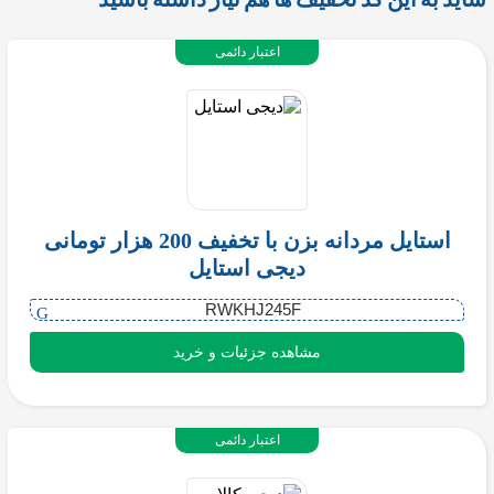
اعتبار دائمی
استایل مردانه بزن با تخفیف 200 هزار تومانی
دیجی استایل
RWKHJ245F
مشاهده جزئیات و خرید
اعتبار دائمی