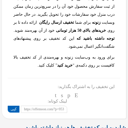
از ثبت سفارش محصول خود آن را در سریع‌ترین زمان ممکن
درب منزل خود سفارشات خود را تحویل بگیرید. در حال حاضر
وب‎سایت
زنونه
برای شما
تخفیف ارسال رایگان
ارائه داده تا بر
روی
خریدهای بالای 50 هزار تومانی
خود از آن بهره‌مند شوید.
توجه داشته باشید که
این کد تخفیف بر روی پیشنهادهای
شگفت‌انگیز اعمال نمی‌شود.
برای ورود به وب‌سایت زنونه و بهره‌مندی از کد تخفیف بالا
کافیست بر روی دکمه‌ی “
خرید کنید
” کلیک کنید.
این تخفیف را به اشتراک بگذارید:
لینک کوتاه:
کپی
https://offemoon.com/?p=953
شاید به این کد تخفیف ها هم نیاز داشته باشید