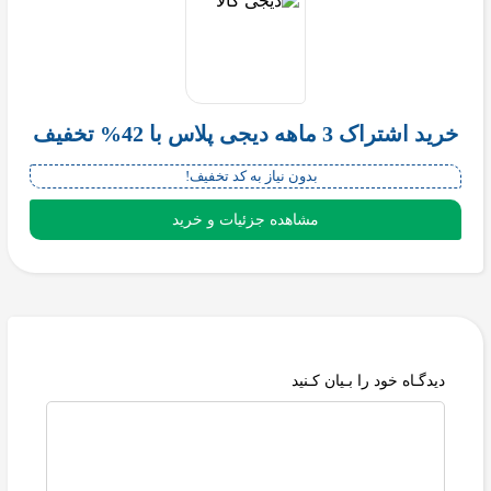
خرید اشتراک 3 ماهه دیجی پلاس با 42% تخفیف
بدون نیاز به کد تخفیف!
مشاهده جزئیات و خرید
دیدگـاه خود را بـیان کـنید