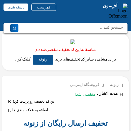
آفِ‌مون
فهرست
دسته بندی
متاسفانه این کد تخفیف منقضی شده :(
برای مشاهده سایر کد تخفیف‌های برند
زنونه
کلیک کن.
زنونه
فروشگاه اینترنتی
مدت اعتبار :
منقضی شد!
این کد تخفیف رو پرینت کن!
اضافه به علاقه مندی ها
تخفیف ارسال رایگان از زنونه