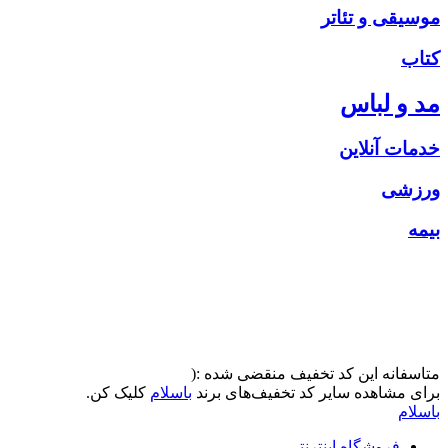
موسیقی و تئاتر
کتاب
مد و لباس
خدمات آنلاین
ورزشی
بیمه
متاسفانه این کد تخفیف منقضی شده :(
برای مشاهده سایر کد تخفیف‌های برند
باسلام
کلیک کن.
باسلام
فروشگاه اینترنتی