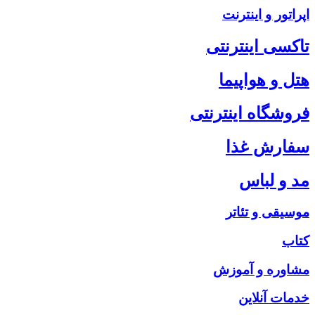
اپراتور و اینترنت
تاکسی اینترنتی
هتل و هواپیما
فروشگاه اینترنتی
سفارش غذا
مد و لباس
موسیقی و تئاتر
کتاب
مشاوره و آموزش
خدمات آنلاین