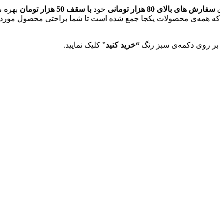
ی
سفارش های بالای 80 هزار تومانی
خود
با سقف 50 هزار تومان
بهره م
اوت که همه‌ی محصولات یکجا جمع شده است تا شما براحتی محصول مورد نظ
 بر روی دکمه‌ی سبز رنگ
“خرید کنید
” کلیک نمایید.