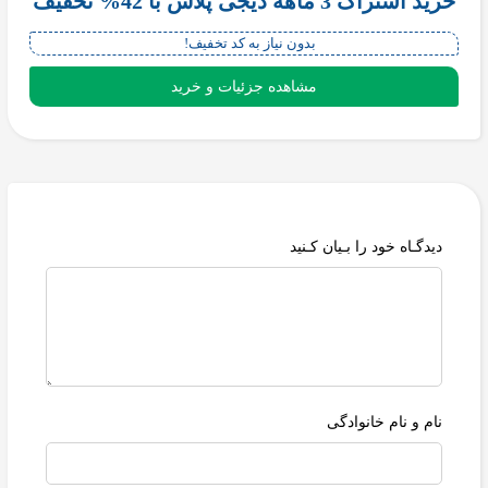
خرید اشتراک 3 ماهه دیجی پلاس با 42% تخفیف
بدون نیاز به کد تخفیف!
مشاهده جزئیات و خرید
دیدگـاه خود را بـیان کـنید
نام و نام خانوادگی