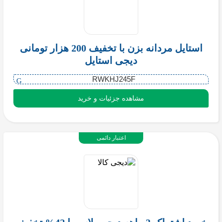
استایل مردانه بزن با تخفیف 200 هزار تومانی
دیجی استایل
RWKHJ245F
مشاهده جزئیات و خرید
اعتبار دائمی