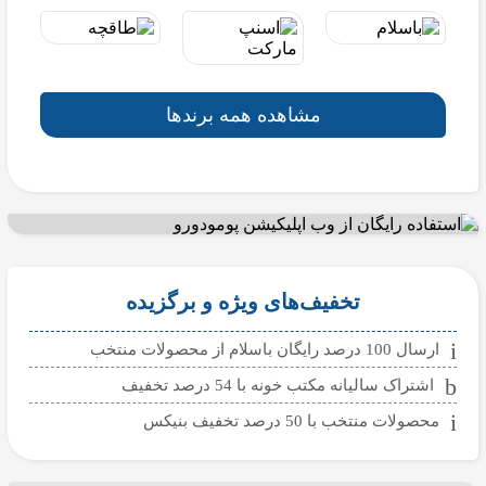
مشاهده همه برندها
تخفیف‌های ویژه و برگزیده
ارسال 100 درصد رایگان باسلام از محصولات منتخب
اشتراک سالیانه مکتب خونه با 54 درصد تخفیف
محصولات منتخب با 50 درصد تخفیف بنیکس