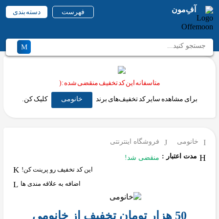
آفِ‌مون
فهرست
دسته بندی
متاسفانه این کد تخفیف منقضی شده :(
برای مشاهده سایر کد تخفیف‌های برند
خانومی
کلیک کن.
خانومی
فروشگاه اینترنتی
مدت اعتبار :
منقضی شد!
این کد تخفیف رو پرینت کن!
اضافه به علاقه مندی ها
50 هزار تومان تخفیف از خانومی