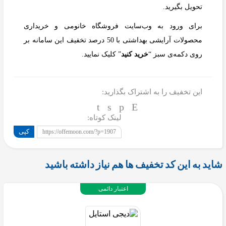
تحویل بگیرید.
برای ورود به وب‌سایت فروشگاه خانومی و خریداری
محصولات آرایشی بهداشتی با 50 درصد تخفیف این سامانه بر
روی دکمه‌ی سبز “
خرید کنید
” کلیک نمایید.
این تخفیف را به اشتراک بگذارید:
لینک کوتاه:
کپی
https://offemoon.com/?p=1907
شاید به این کد تخفیف ها هم نیاز داشته باشید
اعتبار دائمی