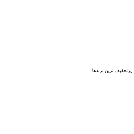
پرتخفیف ترین برندها