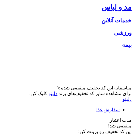
مد و لباس
خدمات آنلاین
ورزشی
بیمه
متاسفانه این کد تخفیف منقضی شده :(
برای مشاهده سایر کد تخفیف‌های برند
دلینو
کلیک کن.
دلینو
سفارش غذا
مدت اعتبار :
منقضی شد!
این کد تخفیف رو پرینت کن!