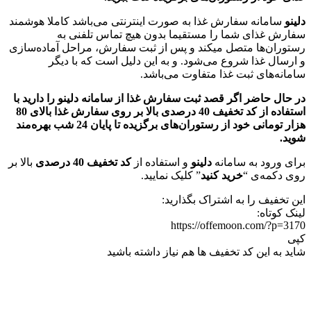
دلینو
سامانه سفارش غذا به صورت اینترنتی می‌باشد کاملا هوشمند
سفارش غذای شما را مستقیما بدون هیچ تماس تلفنی به
رستوران‌ها متصل میکند و پس از ثبت سفارش، مراحل آماده‌سازی
و ارسال غذا شروع می‌شود. و به این دلیل است که با دیگر
سامانه‌های ثبت غذا متفاوت می‌باشد.
در حال حاضر اگر قصد ثبت سفارش غذا از سامانه دلینو را دارید با
استفاده از کد تخفیف 40 درصدی بالا بر روی سفارش غذا بالای 80
هزار تومانی خود از رستوران‌های برگزیده تا پایان 24 شب بهره‌مند
شوید.
برای ورود به سامانه
دلینو
و استفاده از
کد تخفیف 40 درصدی
بالا بر
روی دکمه‌ی “
خرید کنید
” کلیک نمایید.
این تخفیف را به اشتراک بگذارید:
لینک کوتاه:
https://offemoon.com/?p=3170
کپی
شاید به این کد تخفیف ها هم نیاز داشته باشید