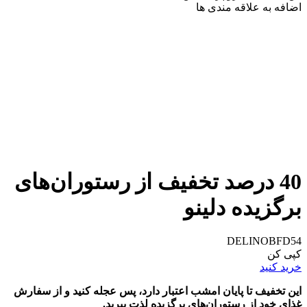
اضافه به علاقه مندی ها
40 درصد تخفیف از رستوران‌های
برگزیده دلینو
DELINOBFD54
کپی کن
خرید کنید
این تخفیف تا پایان امشب اعتبار دارد، پس عجله کنید و از سفارش
غذای خود از رستوران‌های برگزیده لذت ببرید.