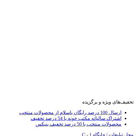
تخفیف‌های ویژه و برگزیده
ارسال 100 درصد رایگان باسلام از محصولات منتخب
اشتراک سالیانه مکتب خونه با 54 درصد تخفیف
محصولات منتخب با 50 درصد تخفیف بنیکس
محل تبلیغات | جایگاه C - 1