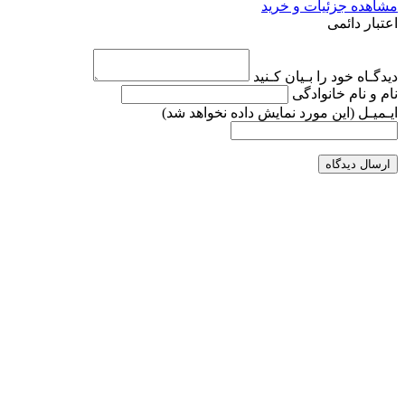
مشاهده جزئیات و خرید
اعتبار دائمی
دیدگـاه خود را بـیان کـنید
نام و نام خانوادگی
ایـمیـل
(این مورد نمایش داده نخواهد شد)
ارسال دیدگاه