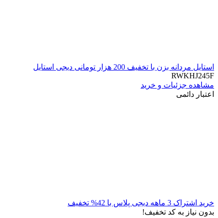
استایل مردانه بزن با تخفیف 200 هزار تومانی دیجی استایل
RWKHJ245F
مشاهده جزئیات و خرید
اعتبار دائمی
خرید اشتراک 3 ماهه دیجی پلاس با 42% تخفیف
بدون نیاز به کد تخفیف!