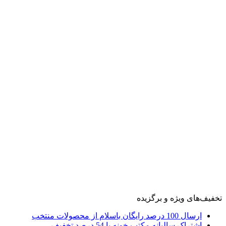
تخفیف‌های ویژه و برگزیده
ارسال 100 درصد رایگان باسلام از محصولات منتخب
اشتراک سالیانه مکتب خونه با 54 درصد تخفیف