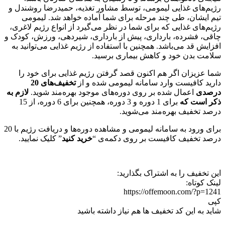
رژیم‌های غذایی لیمومی، توسط مشاور تغذیه، حمیدرضا روشندل و
تیم ایشان، طی چند مرحله برای شما آماده خواهد شد. لیمومی
رژیم‌های غذایی که برای شما در نظر می‌گیرد از انواع رژیم لاغری،
چاقی، فشرده، بارداری، پیش از بارداری، شیردهی، ورزش، کودک و
افزایش قد می‌باشد. همچنین با استفاده از رژیم غذایی می‌توانید به
سلامت بدن خود و کاهش بیماری برسید.
شما عزیزان اگر هم اکنون قصد گرفتن رژیم غذایی برای خود را
دارید کافیست وارد سامانه لیمومی شده و از
تخفیف‌های 20
درصدی
اعمال شده بر روی دوره‌های موجود بهره‌مند شوید.
لازم به
ذکر است که
برای 1 دوره و 3 دوره، همچنین برای 6 دوره، از 15
درصد تخفیف بهره‌مند می‌شوید.
برای ورود به سامانه لیمومی و مشاهده دوره‌ها و دریافت رژیم با 20
درصد تخفیف کافیست بر روی دکمه‌ی “
خرید کنید
” کلیک نمایید.
این تخفیف را به اشتراک بگذارید:
لینک کوتاه:
https://offemoon.com/?p=1241
کپی
شاید به این کد تخفیف ها هم نیاز داشته باشید