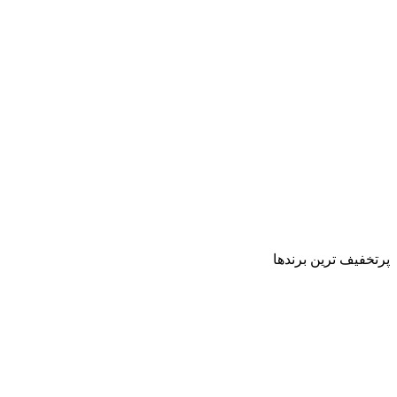
پرتخفیف ترین برندها