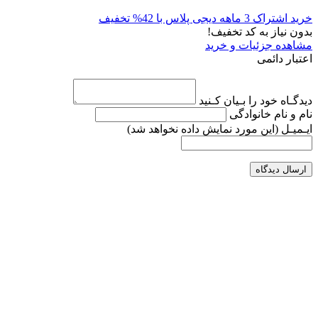
خرید اشتراک 3 ماهه دیجی پلاس با 42% تخفیف
بدون نیاز به کد تخفیف!
مشاهده جزئیات و خرید
اعتبار دائمی
دیدگـاه خود را بـیان کـنید
نام و نام خانوادگی
ایـمیـل
(این مورد نمایش داده نخواهد شد)
ارسال دیدگاه