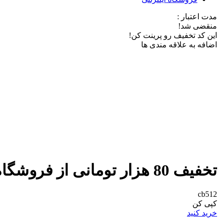
مدت اعتبار :
منقضی شد!
این کد تخفیف رو پرینت کن!
اضافه به علاقه مندی ها
تخفیف 80 هزار تومانی از فروشگاه اینترنتی آلین لند
cb512
کپی کن
خرید کنید