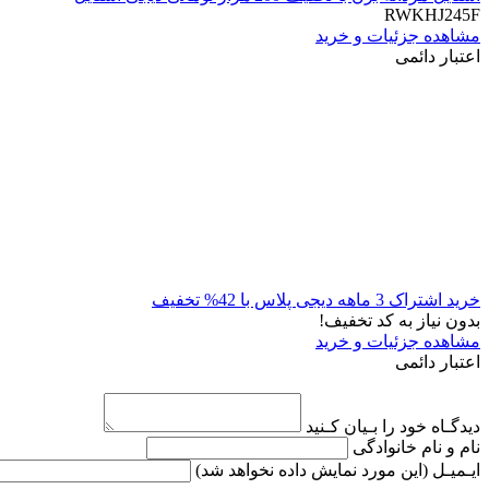
RWKHJ245F
مشاهده جزئیات و خرید
اعتبار دائمی
خرید اشتراک 3 ماهه دیجی پلاس با 42% تخفیف
بدون نیاز به کد تخفیف!
مشاهده جزئیات و خرید
اعتبار دائمی
دیدگـاه خود را بـیان کـنید
نام و نام خانوادگی
ایـمیـل
(این مورد نمایش داده نخواهد شد)