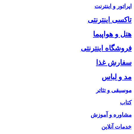
اپراتور و اینترنت
تاکسی اینترنتی
هتل و هواپیما
فروشگاه اینترنتی
سفارش غذا
مد و لباس
موسیقی و تئاتر
کتاب
مشاوره و آموزش
خدمات آنلاین