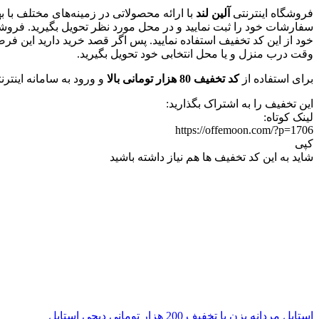
فروشگاه اینترنتی
آلین لند
با ارائه محصولاتی در زمینه‌های مختلف با 
سفارشات خود را ثبت نمایید و در محل مورد نظر تحویل بگیرید. فروشگ
خود از این کد تخفیف استفاده نمایید. پس اگر قصد خرید دارید این ف
وقت درب منزل و یا محل انتخابی خود تحویل بگیرید.
برای استفاده از
کد تخفیف 80 هزار تومانی بالا
و ورود به سامانه اینتر
این تخفیف را به اشتراک بگذارید:
لینک کوتاه:
https://offemoon.com/?p=1706
کپی
شاید به این کد تخفیف ها هم نیاز داشته باشید
استایل مردانه بزن با تخفیف 200 هزار تومانی دیجی استایل