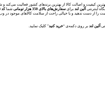
بهترین کیفیت و اصالت کالا از بهترین برندهای کشور فعالیت می‌کند و 
اه اینترنتی
آلین لند
برای
سفارش‌های بالای 350 هزار تومانی
شما
کد تخفیف
رصت را از دست ندهید و با خیالی راحت از سلامت کالاهای موجود در وب
نتی
آلین لند
بر روی دکمه‌ی “
خرید کنید
” کلیک نمایید.