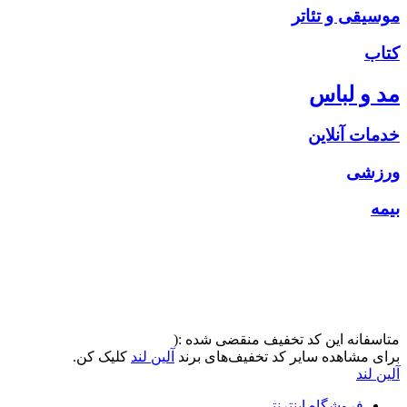
موسیقی و تئاتر
کتاب
مد و لباس
خدمات آنلاین
ورزشی
بیمه
متاسفانه این کد تخفیف منقضی شده :(
برای مشاهده سایر کد تخفیف‌های برند
آلین لند
کلیک کن.
آلین لند
فروشگاه اینترنتی