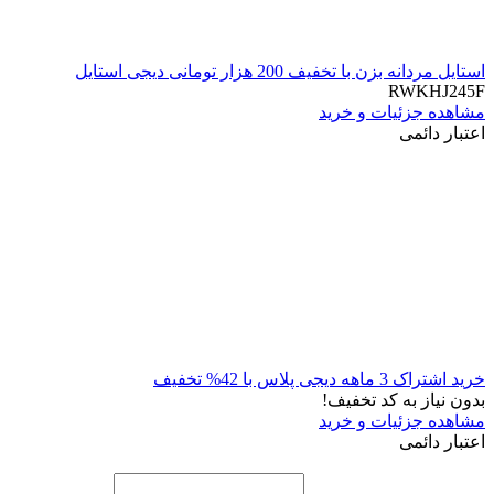
استایل مردانه بزن با تخفیف 200 هزار تومانی دیجی استایل
RWKHJ245F
مشاهده جزئیات و خرید
اعتبار دائمی
خرید اشتراک 3 ماهه دیجی پلاس با 42% تخفیف
بدون نیاز به کد تخفیف!
مشاهده جزئیات و خرید
اعتبار دائمی