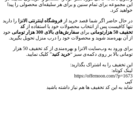
این مجموعه برای تمام سنین و برای هر سلیقه‌ای محصولی را پیدا
خواهید کرد.
در حال حاضر اگر شما قصد خرید از
فروشگاه اینترنتی الانزا
را دارید
تنها کافیست پس از انتخاب محصولات خود با استفاده از
کد
تخفیف
50 هزارتومانی
برای
سفارش‌های بالای 300 هزار تومانی
خود
از آن بهره‌مند شوید و محصولات خود را درب منزل تحویل بگیرید.
برای ورود به وب‌سایت الانزا و بهره‌مندی از کد تخفیف 50 هزار
تومانی بالا بر روی دکمه‌ی سبز “
خرید کنید
” کلیک نمایید.
این تخفیف را به اشتراک بگذارید:
لینک کوتاه:
https://offemoon.com/?p=1673
کپی
شاید به این کد تخفیف ها هم نیاز داشته باشید