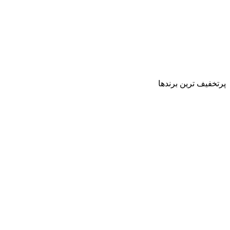
پرتخفیف ترین برندها