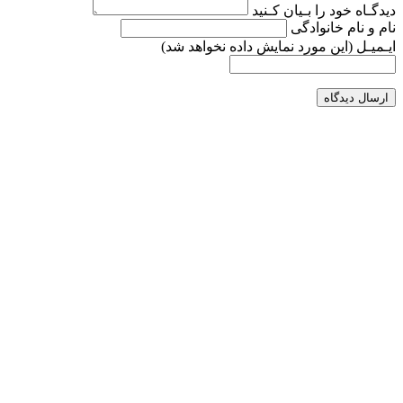
دیدگـاه خود را بـیان کـنید
نام و نام خانوادگی
ایـمیـل
(این مورد نمایش داده نخواهد شد)
ارسال دیدگاه