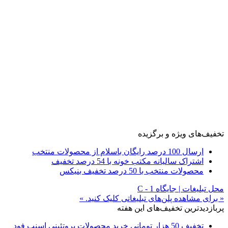
تخفیف‌های ویژه و برگزیده
ارسال 100 درصد رایگان باسلام از محصولات منتخب
اشتراک سالیانه مکتب خونه با 54 درصد تخفیف
محصولات منتخب با 50 درصد تخفیف بنیکس
محل تبلیغات | جایگاه C - 1
« برای مشاهده پلن‌های تبلیغاتی کلیک کنید. »
پربازدیدترین تخفیف‌های این هفته
تخفیف 50 هزار تومانی خرید محصولات پروتئینی اسنپ فود