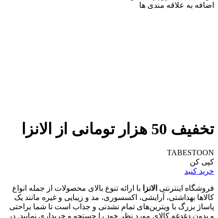
اضافه به علاقه مندی ها
تخفیف 50 هزار تومانی از الانزا
TABESTOON
کپی کن
خرید کنید
فروشگاه اینترنتی
الانزا
با ارائه تنوع بالای محصولات از جمله انواع
کالاها بهداشتی، آرایشی، اکسسوری، مد و زیبایی و غیره مانند یک
پاساژ بزرگ با ویترین‌های تمام نشدنی و جذاب است تا شما براحتی
و بدون دغدغه کالای مورد نظر خود را جستجو و خریداری نمایید. در