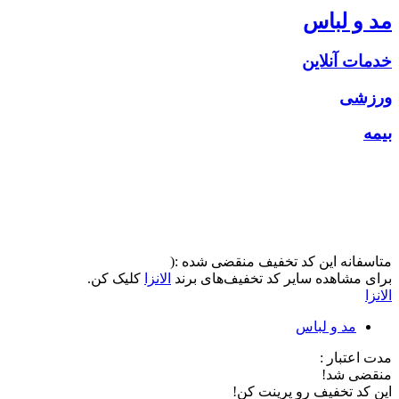
مد و لباس
خدمات آنلاین
ورزشی
بیمه
متاسفانه این کد تخفیف منقضی شده :(
برای مشاهده سایر کد تخفیف‌های برند
الانزا
کلیک کن.
الانزا
مد و لباس
مدت اعتبار :
منقضی شد!
این کد تخفیف رو پرینت کن!