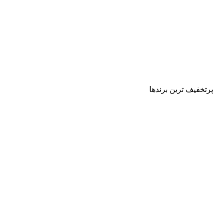
پرتخفیف ترین برندها