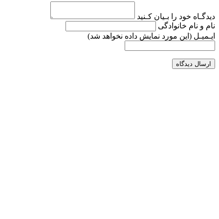
دیدگـاه خود را بـیان کـنید
نام و نام خانوادگی
ایـمیـل
(این مورد نمایش داده نخواهد شد)
ارسال دیدگاه