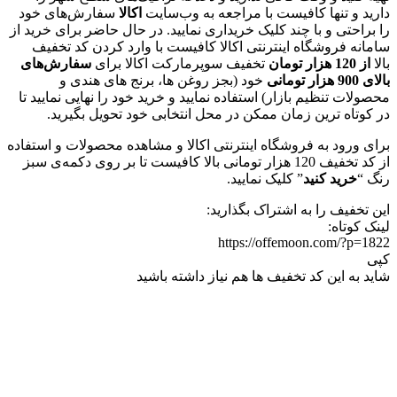
دارید‌ و تنها کافیست با مراجعه به وب‌سایت
اکالا
سفارش‌های خود
را براحتی و با چند کلیک خریداری نمایید. در حال حاضر برای خرید از
سامانه فروشگاه اینترنتی اکالا کافیست با وارد کردن کد تخفیف
بالا
از 120 هزار تومان
تخفیف سوپرمارکت اکالا برای
سفارش‌های
بالای 900 هزار تومانی
خود (بجز روغن ها، برنج های هندی و
محصولات تنظیم بازار) استفاده نمایید و خرید خود را نهایی نمایید تا
در کوتاه ترین زمان ممکن در محل انتخابی خود تحویل بگیرید.
برای ورود به فروشگاه اینترنتی اکالا و مشاهده محصولات و استفاده
از کد تخفیف 120 هزار تومانی بالا کافیست تا بر روی دکمه‌ی سبز
رنگ “
خرید کنید
” کلیک نمایید.
این تخفیف را به اشتراک بگذارید:
لینک کوتاه:
https://offemoon.com/?p=1822
کپی
شاید به این کد تخفیف ها هم نیاز داشته باشید