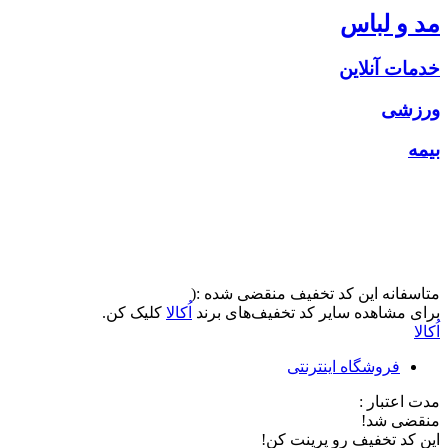
مد و لباس
خدمات آنلاین
ورزشی
بیمه
متاسفانه این کد تخفیف منقضی شده :(
برای مشاهده سایر کد تخفیف‌های برند
اُکالا
کلیک کن.
اُکالا
فروشگاه اینترنتی
مدت اعتبار :
منقضی شد!
این کد تخفیف رو پرینت کن!