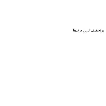
پرتخفیف ترین برندها