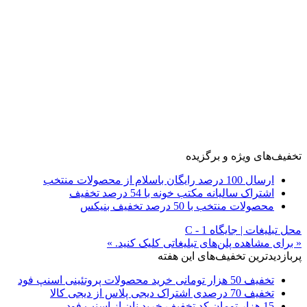
تخفیف‌های ویژه و برگزیده
ارسال 100 درصد رایگان باسلام از محصولات منتخب
اشتراک سالیانه مکتب خونه با 54 درصد تخفیف
محصولات منتخب با 50 درصد تخفیف بنیکس
محل تبلیغات | جایگاه C - 1
« برای مشاهده پلن‌های تبلیغاتی کلیک کنید. »
پربازدیدترین تخفیف‌های این هفته
تخفیف 50 هزار تومانی خرید محصولات پروتئینی اسنپ فود
تخفیف 70 درصدی اشتراک دیجی پلاس از دیجی کالا
15 هزار تومان کد تخفیف خرید نان از اسنپ فود