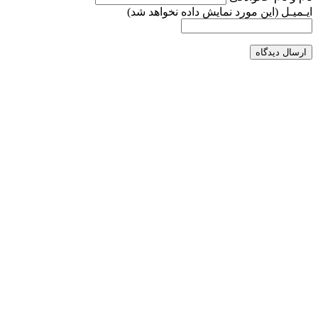
ایـمیـل
(این مورد نمایش داده نخواهد شد)
ارسال دیدگاه