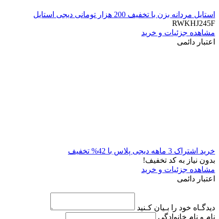
استایل مردانه بزن با تخفیف 200 هزار تومانی دیجی استایل
RWKHJ245F
مشاهده جزئیات و خرید
اعتبار دائمی
خرید اشتراک 3 ماهه دیجی پلاس با 42% تخفیف
بدون نیاز به کد تخفیف!
مشاهده جزئیات و خرید
اعتبار دائمی
دیدگـاه خود را بـیان کـنید
نام و نام خانوادگی