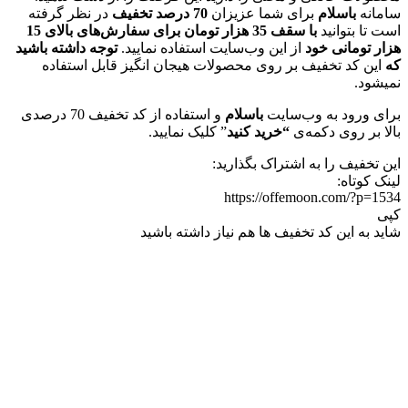
سامانه
باسلام
برای شما عزیزان
70 درصد تخفیف
در نظر گرفته
است تا بتوانید
با سقف 35 هزار تومان برای سفارش‌های بالای 15
هزار تومانی خود
از این وب‌سایت استفاده نمایید.
توجه داشته باشید
که
این کد تخفیف بر روی محصولات هیجان انگیز قابل استفاده
نمیشود.
برای ورود به وب‌سایت
باسلام
و استفاده از کد تخفیف 70 درصدی
بالا بر روی دکمه‌ی
“خرید کنید
” کلیک نمایید.
این تخفیف را به اشتراک بگذارید:
لینک کوتاه:
https://offemoon.com/?p=1534
کپی
شاید به این کد تخفیف ها هم نیاز داشته باشید