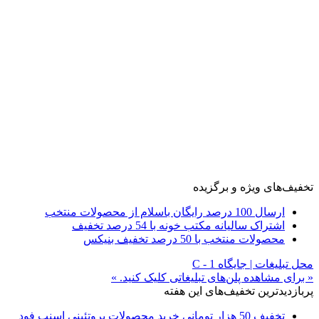
تخفیف‌های ویژه و برگزیده
ارسال 100 درصد رایگان باسلام از محصولات منتخب
اشتراک سالیانه مکتب خونه با 54 درصد تخفیف
محصولات منتخب با 50 درصد تخفیف بنیکس
محل تبلیغات | جایگاه C - 1
« برای مشاهده پلن‌های تبلیغاتی کلیک کنید. »
پربازدیدترین تخفیف‌های این هفته
تخفیف 50 هزار تومانی خرید محصولات پروتئینی اسنپ فود