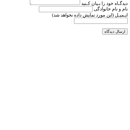
دیدگـاه خود را بـیان کـنید
نام و نام خانوادگی
ایـمیـل
(این مورد نمایش داده نخواهد شد)
ارسال دیدگاه