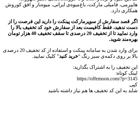
هایپرمی، فامیلی مارکت، باغ‌میوه‌‌ی ایرانی، میوه‌بار و افق کوروش
همکاری دارد.
اگر قصد سفارش از سوپرمارکت پینکت را دارید این فرصت را از
دست ندهید، فقط کافیست بعد از سفارش خود کد تخفیف بالا را
وارد نمایید تا از تخفیف 20 درصدی تا سقف تخفیف 40 هزار تومان
بهره‌مند شوید.
برای وارد شدن به سامانه پینکت و استفاده از کد تخفیف 20 درصدی
بالا بر روی دکمه‌ی سبز رنگ “
خرید کنید
” کلیک نمایید.
این تخفیف را به اشتراک بگذارید:
لینک کوتاه:
https://offemoon.com/?p=3145
کپی
شاید به این کد تخفیف ها هم نیاز داشته باشید