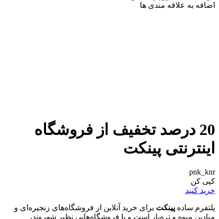
اضافه به علاقه مندی ها
20 درصد تخفیف از فروشگاه
اینترنتی پینکت
pnk_knr
کپی کن
خرید کنید
پلتفرم ساده
پینکت
برای خرید آنلاین از فروشگاه‌های زنجیره‌ای و
میادین میوه و تره‌بار است و با فروشگاه‌هایی نظیر شهروند،