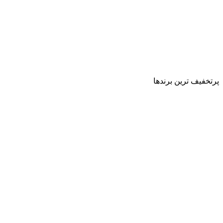
پرتخفیف ترین برندها