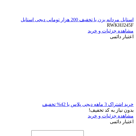
استایل مردانه بزن با تخفیف 200 هزار تومانی دیجی استایل
RWKHJ245F
مشاهده جزئیات و خرید
اعتبار دائمی
خرید اشتراک 3 ماهه دیجی پلاس با 42% تخفیف
بدون نیاز به کد تخفیف!
مشاهده جزئیات و خرید
اعتبار دائمی