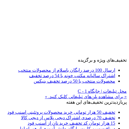
تخفیف‌های ویژه و برگزیده
ارسال 100 درصد رایگان باسلام از محصولات منتخب
اشتراک سالیانه مکتب خونه با 54 درصد تخفیف
محصولات منتخب با 50 درصد تخفیف بنیکس
محل تبلیغات | جایگاه C - 1
« برای مشاهده پلن‌های تبلیغاتی کلیک کنید. »
پربازدیدترین تخفیف‌های این هفته
تخفیف 50 هزار تومانی خرید محصولات پروتئینی اسنپ فود
تخفیف 70 درصدی اشتراک دیجی پلاس از دیجی کالا
15 هزار تومان کد تخفیف خرید نان از اسنپ فود
دریافت سیم کارت رایگان دانش آموزی از همراه اول