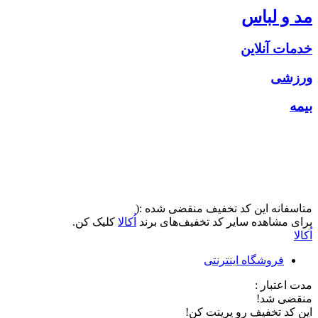
مد و لباس
خدمات آنلاین
ورزشی
بیمه
متاسفانه این کد تخفیف منقضی شده :(
برای مشاهده سایر کد تخفیف‌های برند
اُکالا
کلیک کن.
اُکالا
فروشگاه اینترنتی
مدت اعتبار :
منقضی شد!
این کد تخفیف رو پرینت کن!