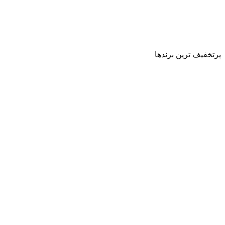
پرتخفیف ترین برندها