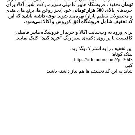
تومان
تخفیف فروشگاه هایپر فامیلی سوپرمارکت آنلاین اکالا برای
خریدهای
بالای 500 هزار تومانی
خود (بجز روغن ها، برنج های هندی
و محصولات تنظیم بازار) بهره‌مند شوید.
توجه داشته باشید که این
کد تخفیف شامل فروشگاه افق کوروش و اکالا نمی‌شود.
برای ورود به وب‌سایت اکالا و خرید از فروشگاه هایپر فامیلی
کافیست تا بر روی دکمه‌ی سبز رنگ “
خرید کنید
” کلیک نمایید.
این تخفیف را به اشتراک بگذارید:
لینک کوتاه:
https://offemoon.com/?p=3043
کپی
شاید به این کد تخفیف ها هم نیاز داشته باشید