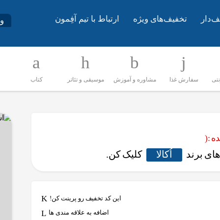
ف‌دار
تخفیف‌های ویژه
ارتباط با تیم آفِمون
و
نتی
سفارش غذا
مشاوره و آموزش
موسیقی و تئاتر
کتاب
 :(
ای برند
اُکالا
کلیک کن.
این کد تخفیف رو پرینت کن!
اضافه به علاقه مندی ها