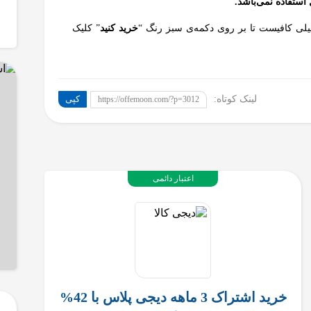
 استفاده نمی‌باشد.
میلی کافیست تا بر روی دکمه‌ی سبز رنگ “
خرید کنید
” کلیک
لینک کوتاه:
کپی
https://offemoon.com/?p=3012
اعتبار دائمی
خرید اشتراک 3 ماهه دیجی پلاس با 42%