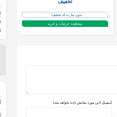
تخفیف
بدون نیاز به کد تخفیف!
مشاهده جزئیات و خرید
ایـمیـل
(این مورد نمایش داده نخواهد شد)