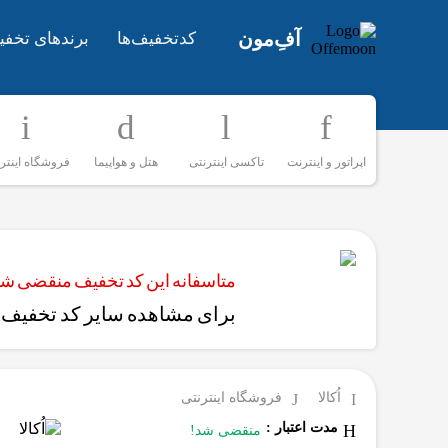
آفِ‌مون
کدتخفیف‌ها
برندهای تخفی
اپراتور و اینترنت
تاکسی اینترنتی
هتل و هواپیما
فروشگاه اینتر
متاسفانه این کد تخفیف منقضی شده
برای مشاهده سایر کد تخفیف‌ه
اُکالا
فروشگاه اینترنتی
مدت اعتبار :
منقضی شد!