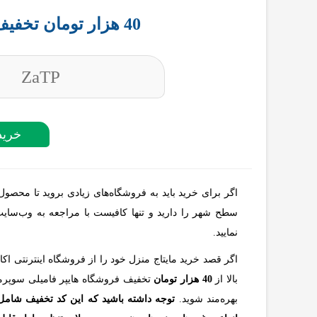
40 هزار تومان تخفیف از هایپر فامیلی اکالا
ZaTP
خرید
اگر برای خرید باید به فروشگاه‌های زیادی بروید تا محصول 
سطح شهر را دارید‌ و تنها کافیست با مراجعه به وب‌سا
نمایید.
اگر قصد خرید مایتاج منزل خود را از فروشگاه اینترنتی اکا
بالا از
40 هزار تومان
تخفیف فروشگاه هایپر فامیلی سوپرمار
بهره‌مند شوید.
توجه داشته باشید که این کد تخفیف شامل