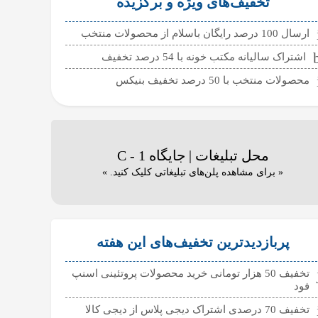
تخفیف‌های ویژه و برگزیده
ارسال 100 درصد رایگان باسلام از محصولات منتخب
اشتراک سالیانه مکتب خونه با 54 درصد تخفیف
محصولات منتخب با 50 درصد تخفیف بنیکس
محل تبلیغات | جایگاه C - 1
« برای مشاهده پلن‌های تبلیغاتی کلیک کنید. »
پربازدیدترین تخفیف‌های این هفته
تخفیف 50 هزار تومانی خرید محصولات پروتئینی اسنپ
فود
تخفیف 70 درصدی اشتراک دیجی پلاس از دیجی کالا