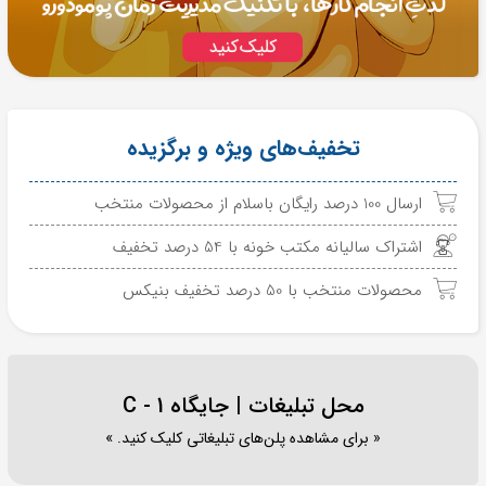
تخفیف‌های ویژه و برگزیده
ارسال 100 درصد رایگان باسلام از محصولات منتخب
اشتراک سالیانه مکتب خونه با 54 درصد تخفیف
محصولات منتخب با 50 درصد تخفیف بنیکس
محل تبلیغات | جایگاه C - 1
« برای مشاهده پلن‌های تبلیغاتی کلیک کنید. »