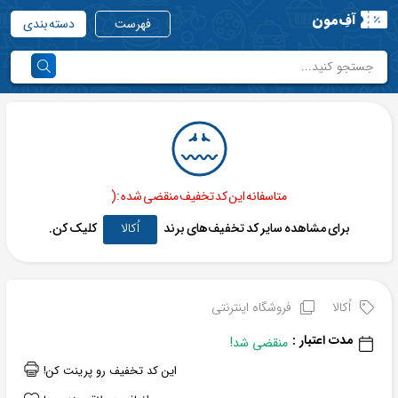
آفِ‌مون
فهرست
دسته بندی
متاسفانه این کد تخفیف منقضی شده :(
برای مشاهده سایر کد تخفیف‌های برند
اُکالا
کلیک کن.
اُکالا
فروشگاه اینترنتی
مدت اعتبار :
منقضی شد!
این کد تخفیف رو پرینت کن!