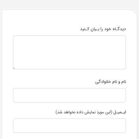
دیدگـاه خود را بـیان کـنید
نام و نام خانوادگی
ایـمیـل
(این مورد نمایش داده نخواهد شد)