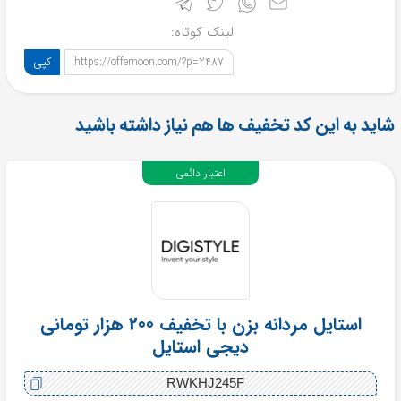
لینک کوتاه:
کپی
https://offemoon.com/?p=2487
شاید به این کد تخفیف ها هم نیاز داشته باشید
اعتبار دائمی
استایل مردانه بزن با تخفیف 200 هزار تومانی
دیجی استایل
RWKHJ245F