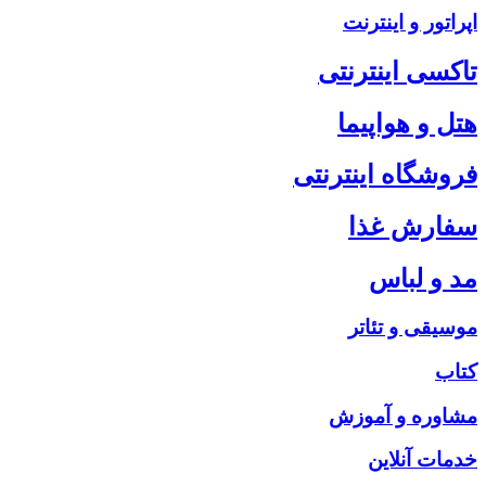
اپراتور و اینترنت
تاکسی اینترنتی
هتل و هواپیما
فروشگاه اینترنتی
سفارش غذا
مد و لباس
موسیقی و تئاتر
کتاب
مشاوره و آموزش
خدمات آنلاین