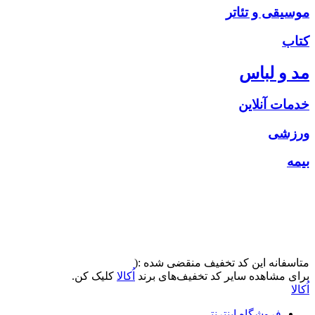
موسیقی و تئاتر
کتاب
مد و لباس
خدمات آنلاین
ورزشی
بیمه
متاسفانه این کد تخفیف منقضی شده :(
برای مشاهده سایر کد تخفیف‌های برند
اُکالا
کلیک کن.
اُکالا
فروشگاه اینترنتی