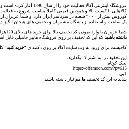
فروشگاه اینترنتی اکالا
کالاهایی با کیفیت بالا و همچنین قیمتی کاملاً مناسب شروع به فعالی
کوروش بیش از ۲۰۰۰ شعبه در سرتاسر ایران دارد. و ش
یک ساعت و استفاده از باشگاه مشتریان و تخفیف های هیجان انگیز دیگ
شما عزیزان با وارد نمودن کد تخفیف بالا برای خرید های بالای 120هزار تومانی خود می توانید از تخفیف 20هزار تومانی استفاده کرده و در اسرع وقت محصولات مورد نظر خود را درب منزل دریافت کنید.
داشته باشید
که این کد تخفیف بر روی فروشگاه هایپر فامیلی قابل استف
کافیست برای ورود به وب سایت اکالا بر روی دکمه ی “
خرید کنید
” کل
این تخفیف را به اشتراک بگذارید:
لینک کوتاه:
https://offemoon.com/?p=615
کپی
شاید به این کد تخفیف ها هم نیاز داشته باشید