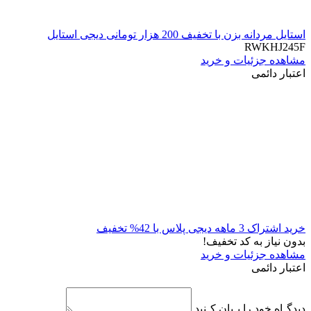
استایل مردانه بزن با تخفیف 200 هزار تومانی دیجی استایل
RWKHJ245F
مشاهده جزئیات و خرید
اعتبار دائمی
خرید اشتراک 3 ماهه دیجی پلاس با 42% تخفیف
بدون نیاز به کد تخفیف!
مشاهده جزئیات و خرید
اعتبار دائمی
دیدگـاه خود را بـیان کـنید