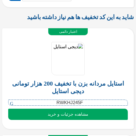
شاید به این کد تخفیف ها هم نیاز داشته باشید
اعتبار دائمی
استایل مردانه بزن با تخفیف 200 هزار تومانی
دیجی استایل
RWKHJ245F
مشاهده جزئیات و خرید