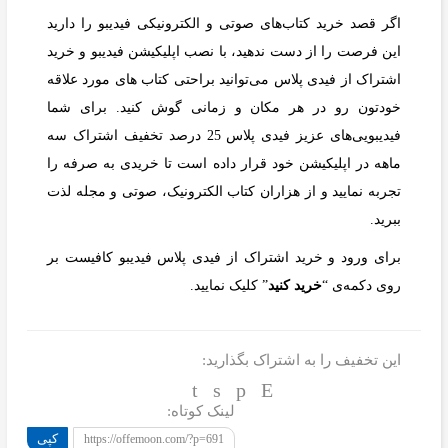
اگر قصد خرید کتاب‌های صوتی و الکترونیکی فیدیبو را دارید
این فرصت را از دست ندهید، با نصب اپلیکیشن فیدیبو و خرید
اشتراک از فیدی پلاس می‌توانید براحتی کتاب های مورد علاقه
خودتون رو در هر مکان و زمانی گوش کنید. برای شما
فیدیبویی‌های عزیز فیدی پلاس 25 درصد تخفیف اشتراک سه
ماهه در اپلیکیشن خود قرار داده است تا خریدی به صرفه را
تجربه نمایید و از هزاران کتاب الکترونیک، صوتی و مجله لذت
ببرید.
برای ورود و خرید اشتراک از فیدی پلاس فیدیبو کافیست بر
روی دکمه‌ی “
خرید کنید
” کلیک نمایید.
این تخفیف را به اشتراک بگذارید:
لینک کوتاه:
کپی
https://offemoon.com/?p=691