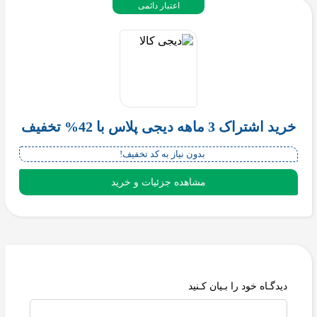
اعتبار دائمی
خرید اشتراک 3 ماهه دیجی پلاس با 42% تخفیف
بدون نیاز به کد تخفیف!
مشاهده جزئیات و خرید
دیدگـاه خود را بـیان کـنید