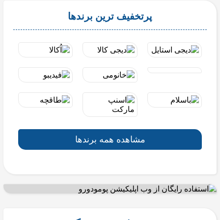
پرتخفیف ترین برندها
مشاهده همه برندها