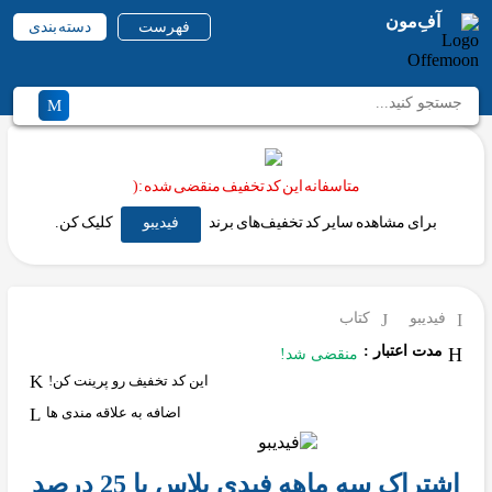
آفِ‌مون
فهرست
دسته بندی
متاسفانه این کد تخفیف منقضی شده :(
برای مشاهده سایر کد تخفیف‌های برند
فیدیبو
کلیک کن.
فیدیبو
کتاب
مدت اعتبار :
منقضی شد!
این کد تخفیف رو پرینت کن!
اضافه به علاقه مندی ها
اشتراک سه ماهه فیدی پلاس با 25 درصد