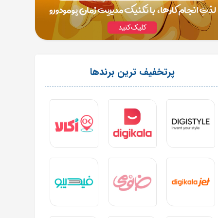
پرتخفیف ترین برندها