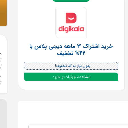
خرید اشتراک 3 ماهه دیجی پلاس با
42% تخفیف
بدون نیاز به کد تخفیف!
مشاهده جزئیات و خرید