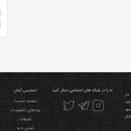
ما را در شبکه های اجتماعی دنبال کنید
دسترسی آسان
ار
صفحه نخست
ابا
،
یمو
،
برندهای تخفیف‌دار
دکار
تبلیغات
تماس با ما