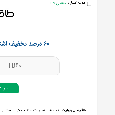
مدت اعتبار :
منقضی شد!
60 درصد تخفیف اشتراک طاقچه بی‌نهایت
TB60
خرید 
طاقچه بی‌نهایت
هم مانند همان کتابخانه کودکی ماست، با 