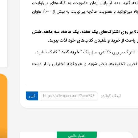
عه کنید. بعد از پایان زمان عضویت، به کتاب‌های بی‌نهایت،
دسترسی رایگان نخواهید داشت. شما با وارد کردن کد تخفیف بالا می‌توانید با عضویت طاقچه بی‌نهایت به بیش از 19000 عنوان
وانید با استفاده از کد تخفیف 60 درصدی بالا بر روی اشتراک‌‌های یک هفته، یک ماهه، سه ماهه، شش
 راحت از خرید و شنیدن کتاب‌های خود لذت ببرید.
خرید کنید
” کلیک نمایید.
آخرین تخفیف‌ها باخبر شوید و هیچگونه تخفیفی را از دست
لینک کوتاه:
کپی
https://offemoon.com/?p=5454
اعتبار دائمی