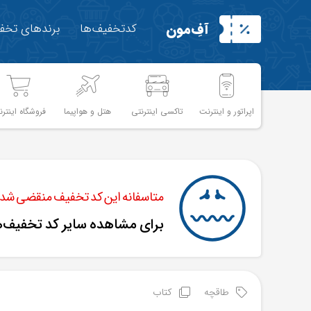
آفِ‌مون
کدتخفیف‌ها
برندهای تخفی
اپراتور و اینترنت
تاکسی اینترنتی
هتل و هواپیما
فروشگاه اینترن
متاسفانه این کد تخفیف منقضی شده 
برای مشاهده سایر کد تخفیف‌
طاقچه
کتاب