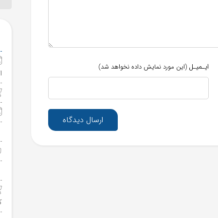
ایـمیـل
(این مورد نمایش داده نخواهد شد)
ا
ارسال دیدگاه
ک