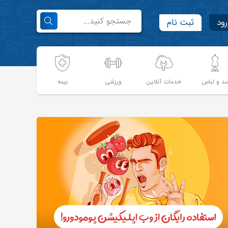
رود
ثبت نام
د و لباس
خدمات آنلاین
ورزشی
بیمه