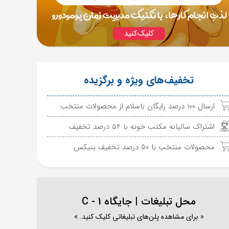
تخفیف‌های ویژه و برگزیده
ارسال 100 درصد رایگان باسلام از محصولات منتخب
اشتراک سالیانه مکتب خونه با 54 درصد تخفیف
محصولات منتخب با 50 درصد تخفیف بنیکس
محل تبلیغات | جایگاه C - 1
« برای مشاهده پلن‌های تبلیغاتی کلیک کنید. »