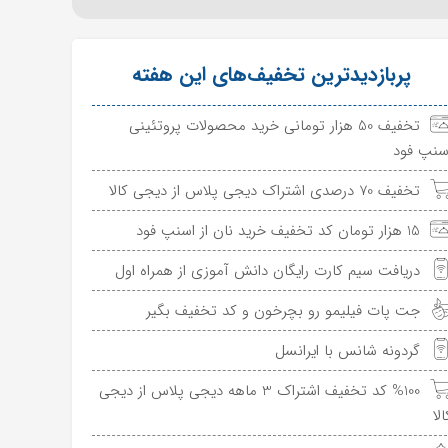
پربازدیدترین تخفیف‌های این هفته
تخفیف 50 هزار تومانی خرید محصولات پروتئینی
سنپ فود
تخفیف 70 درصدی اشتراک دیجی پلاس از دیجی کالا
15 هزار تومان کد تخفیف خرید نان از اسنپ فود
دریافت سیم کارت رایگان دانش آموزی از همراه اول
جت پات فیلیمو رو بچرخون و کد تخفیف بگیر
گردونه شانس با ایرانسل
%100 کد تخفیف اشتراک 3 ماهه دیجی پلاس از دیجی
الا