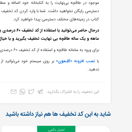
موجود در طاقچه بی‌نهایت را به کتابخانه خود اضافه و مطال
کتاب در زمینه‌های مختلف دسترسی پیدا خواهید کرد.
درحال حاضر می‌ت
ماهه و یک ساله طاقچه بی نهایت تخفیف بگیرید و با خیال
برای ورود به سامانه طاقچه و استفاده از کد تخفیف 60 درصدی اشتراک بر روی دکمه‌ی سبز رنگ ”
با
نصب افزونه «
آفِـمون
»
بر روی سیستم خود می‌توانید از 
ندهید.
این تخفیف را به اشتراک بگذارید:
شاید به این کد تخفیف ها هم نیاز داشته باشید
اعتبار دائمی