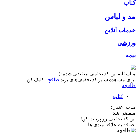
کتاب
مد و لباس
خدمات آنلاین
ورزشی
بیمه
متاسفانه این کد تخفیف منقضی شده :(
برای مشاهده سایر کد تخفیف‌های برند
طاقچه
کلیک کن.
طاقچه
کتاب
مدت اعتبار :
منقضی شد!
این کد تخفیف رو پرینت کن!
اضافه به علاقه مندی ها