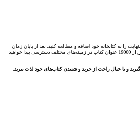
ت را به کتابخانه خود اضافه و مطالعه کنید. بعد از پایان زمان
عضویت، به کتاب‌های بی‌نهایت، دسترسی رایگان نخواهید داشت. شما با وارد کردن کد تخفیف بالا می‌توانید با عضویت طاقچه بی‌نهایت به بیش از 19000 عنوان کتاب در زمینه‌های مختلف دسترسی پیدا خواهید