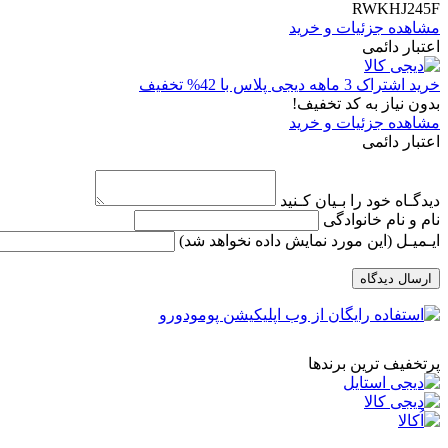
RWKHJ245F
مشاهده جزئیات و خرید
اعتبار دائمی
خرید اشتراک 3 ماهه دیجی پلاس با 42% تخفیف
بدون نیاز به کد تخفیف!
مشاهده جزئیات و خرید
اعتبار دائمی
دیدگـاه خود را بـیان کـنید
نام و نام خانوادگی
ایـمیـل
(این مورد نمایش داده نخواهد شد)
ارسال دیدگاه
پرتخفیف ترین برندها