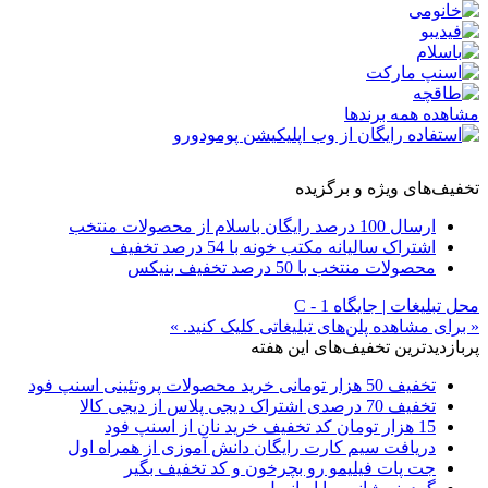
مشاهده همه برندها
تخفیف‌های ویژه و برگزیده
ارسال 100 درصد رایگان باسلام از محصولات منتخب
اشتراک سالیانه مکتب خونه با 54 درصد تخفیف
محصولات منتخب با 50 درصد تخفیف بنیکس
محل تبلیغات | جایگاه C - 1
« برای مشاهده پلن‌های تبلیغاتی کلیک کنید. »
پربازدیدترین تخفیف‌های این هفته
تخفیف 50 هزار تومانی خرید محصولات پروتئینی اسنپ فود
تخفیف 70 درصدی اشتراک دیجی پلاس از دیجی کالا
15 هزار تومان کد تخفیف خرید نان از اسنپ فود
دریافت سیم کارت رایگان دانش آموزی از همراه اول
جت پات فیلیمو رو بچرخون و کد تخفیف بگیر