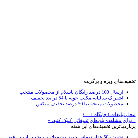
تخفیف‌های ویژه و برگزیده
ارسال 100 درصد رایگان باسلام از محصولات منتخب
اشتراک سالیانه مکتب خونه با 54 درصد تخفیف
محصولات منتخب با 50 درصد تخفیف بنیکس
محل تبلیغات | جایگاه C - 1
« برای مشاهده پلن‌های تبلیغاتی کلیک کنید. »
پربازدیدترین تخفیف‌های این هفته
تخفیف 50 هزار تومانی خرید محصولات پروتئینی اسنپ فود