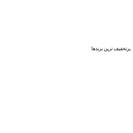
پرتخفیف ترین برندها