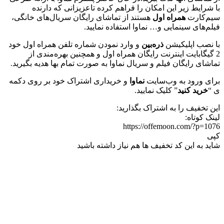
با شرایط زیر این امکان را فراهم کرده تاعزیزانی که دارنده
سیم‌کارت
همراه اول
هستند از تماشای رایگان سریال‌های خانگی،
فیلم‌های سینمایی و… نماوا استفاده نمایید.
با نصب اپلیکیشن
ذره‌بین
و وارد نمودن شماره تلفن همراه اول خود
2 گیگابایت اینترنت رایگان همراه اول و همچنین بهره‌مندی از
تماشای رایگان فیلم و سریال نماوا به صورت تمام بها هدیه بگیرید.
برای ورود به وب‌سایت
نماوا
و خریداری اشتراک خود بر روی دکمه
ی “
خرید کنید
” کلیک نمایید.
این تخفیف را به اشتراک بگذارید:
لینک کوتاه:
https://offemoon.com/?p=1076
کپی
شاید به این کد تخفیف ها هم نیاز داشته باشید