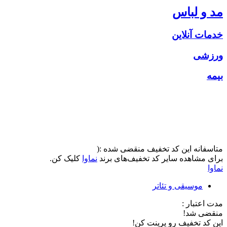
مد و لباس
خدمات آنلاین
ورزشی
بیمه
متاسفانه این کد تخفیف منقضی شده :(
برای مشاهده سایر کد تخفیف‌های برند
نماوا
کلیک کن.
نماوا
موسیقی و تئاتر
مدت اعتبار :
منقضی شد!
این کد تخفیف رو پرینت کن!