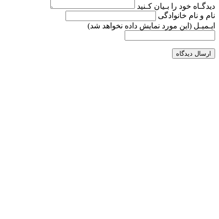
دیدگـاه خود را بـیان کـنید
نام و نام خانوادگی
ایـمیـل
(این مورد نمایش داده نخواهد شد)
ارسال دیدگاه