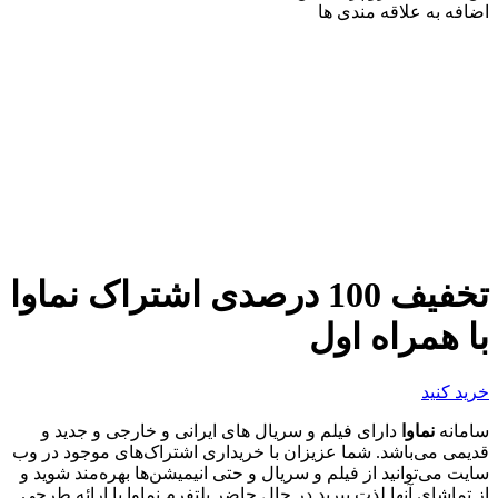
اضافه به علاقه مندی ها
تخفیف 100 درصدی اشتراک نماوا
با همراه اول
خرید کنید
سامانه
نماوا
دارای فیلم و سریال های ایرانی و خارجی و جدید و
قدیمی می‌باشد. شما عزیزان با خریداری اشتراک‌های موجود در وب
سایت می‌توانید از فیلم و سریال و حتی انیمیشن‌ها بهر‌ه‌مند شوید و
از تماشای آنها لذت ببرید.در حال حاضر پلتفرم نماوا با ارائه طرحی