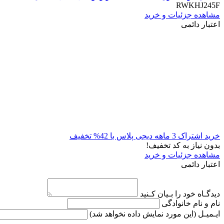
RWKHJ245F
مشاهده جزئیات و خرید
اعتبار دائمی
خرید اشتراک 3 ماهه دیجی پلاس با 42% تخفیف
بدون نیاز به کد تخفیف!
مشاهده جزئیات و خرید
اعتبار دائمی
دیدگـاه خود را بـیان کـنید
نام و نام خانوادگی
ایـمیـل
(این مورد نمایش داده نخواهد شد)