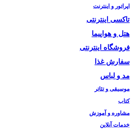
اپراتور و اینترنت
تاکسی اینترنتی
هتل و هواپیما
فروشگاه اینترنتی
سفارش غذا
مد و لباس
موسیقی و تئاتر
کتاب
مشاوره و آموزش
خدمات آنلاین