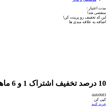
مدت اعتبار :
منقضی شد!
این کد تخفیف رو پرینت کن!
اضافه به علاقه مندی ها
10 درصد تخفیف اشتراک 1 و 6 ماهه از فیلیمو
dafe0683
کپی کن
خرید کنید