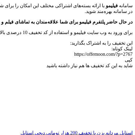
سامانه
فیلیمو
با ارائه بسته‌های اشتراکی مختلف این امکان را برای شم
در سامانه بهره‌مند شوید.
در حال حاضر پلتفرم فیلیمو برای شما علاقه‌مندان به تماشای فیلم و سریال تخفیف 10 درصدی بر روی اشتراک یک و شش ماهه سامانه اعمال کرده ا
برای ورود به وب سایت فیلیمو و استفاده از کد تخفیف 10 درصدی بالا برای خرید اشتراک یک و شش ماهه کافیست بر روی دکمه‌ی “
این تخفیف را به اشتراک بگذارید:
لینک کوتاه:
https://offemoon.com/?p=2767
کپی
شاید به این کد تخفیف ها هم نیاز داشته باشید
استایل مردانه بزن با تخفیف 200 هزار تومانی دیجی استایل