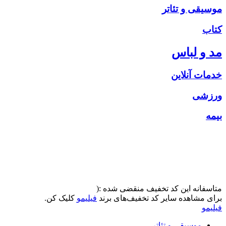
موسیقی و تئاتر
کتاب
مد و لباس
خدمات آنلاین
ورزشی
بیمه
متاسفانه این کد تخفیف منقضی شده :(
برای مشاهده سایر کد تخفیف‌های برند
فیلیمو
کلیک کن.
فیلیمو
موسیقی و تئاتر