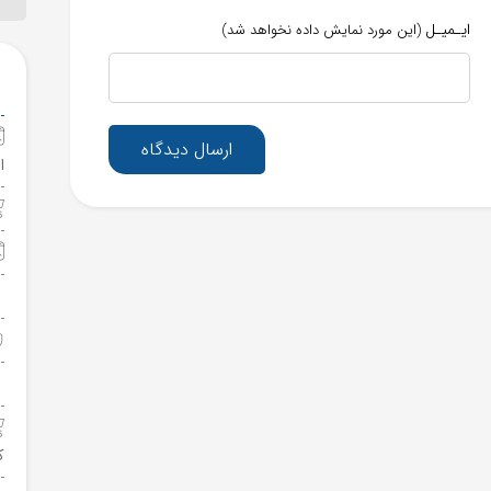
ایـمیـل
(این مورد نمایش داده نخواهد شد)
ارسال دیدگاه
ا
ک