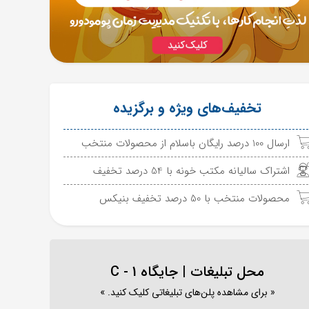
تخفیف‌های ویژه و برگزیده
ارسال 100 درصد رایگان باسلام از محصولات منتخب
اشتراک سالیانه مکتب خونه با 54 درصد تخفیف
محصولات منتخب با 50 درصد تخفیف بنیکس
محل تبلیغات | جایگاه C - 1
« برای مشاهده پلن‌های تبلیغاتی کلیک کنید. »