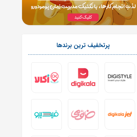
پرتخفیف ترین برندها