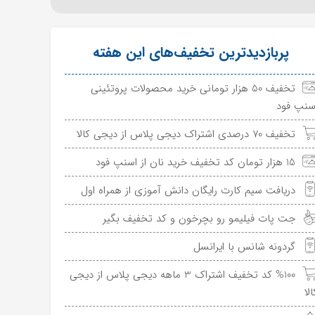
پربازدیدترین تخفیف‌های این هفته
تخفیف 50 هزار تومانی خرید محصولات پروتئینی
سنپ فود
تخفیف 70 درصدی اشتراک دیجی پلاس از دیجی کالا
15 هزار تومان کد تخفیف خرید نان از اسنپ فود
دریافت سیم کارت رایگان دانش آموزی از همراه اول
جت پات فیلیمو رو بچرخون و کد تخفیف بگیر
گردونه شانس با ایرانسل
%100 کد تخفیف اشتراک 3 ماهه دیجی پلاس از دیجی
الا