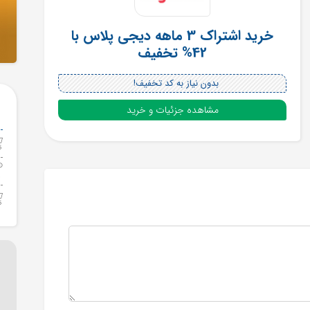
خرید اشتراک 3 ماهه دیجی پلاس با
42% تخفیف
بدون نیاز به کد تخفیف!
مشاهده جزئیات و خرید