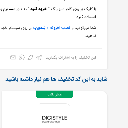
با کلیک بر روی کادر سبز رنگ ”
خرید کنید
” به طور مستقیم و
استفاده کنید.
شما می‌توانید با
نصب افزونه «
آفِـمون
»
بر روی سیستم خود از
ندهید.
این تخفیف را به اشتراک بگذارید:
شاید به این کد تخفیف ها هم نیاز داشته باشید
اعتبار دائمی