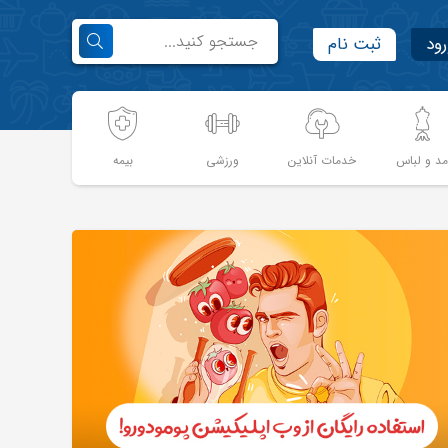
رود
ثبت نام
د و لباس
خدمات آنلاین
ورزشی
بیمه