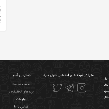
ما را در شبکه های اجتماعی دنبال کنید
دسترسی آسان
ار
صفحه نخست
ابا
،
یمو
،
برندهای تخفیف‌دار
دکار
تبلیغات
تماس با ما