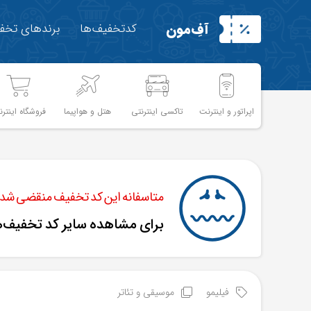
آفِ‌مون
کدتخفیف‌ها
برندهای تخفی
اپراتور و اینترنت
تاکسی اینترنتی
هتل و هواپیما
فروشگاه اینترن
متاسفانه این کد تخفیف منقضی شده 
برای مشاهده سایر کد تخفیف‌
فیلیمو
موسیقی و تئاتر