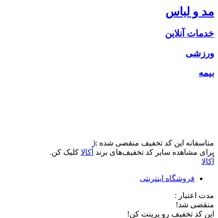
مد و لباس
خدمات آنلاین
ورزشی
بیمه
متاسفانه این کد تخفیف منقضی شده :(
برای مشاهده سایر کد تخفیف‌های برند
اُکالا
کلیک کن.
اُکالا
فروشگاه اینترنتی
مدت اعتبار :
منقضی شد!
این کد تخفیف رو پرینت کن!