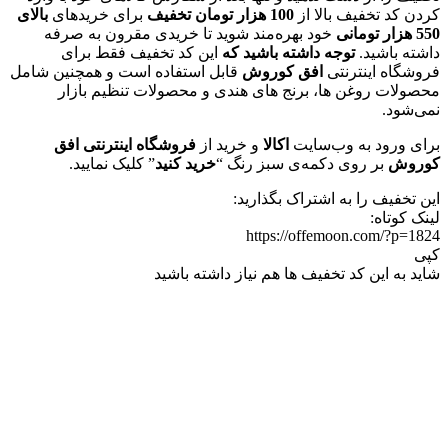
کردن کد تخفیف بالا از
100 هزار تومان تخفیف
برای خریدهای
بالای
550 هزار تومانی
خود بهره‌مند شوید تا خریدی مقرون به صرفه
داشته باشید.
توجه داشته باشید که
این کد تخفیف فقط برای
فروشگاه اینترنتی
افق کوروش
قابل استفاده است و همچنین شامل
محصولات روغن ها، برنج های هندی و محصولات تنظیم بازار
نمی‌شود.
برای ورود به وب‌سایت
اکالا
و خرید از
فروشگاه اینترنتی افق
کوروش
بر روی دکمه‌ی سبز رنگ “
خرید کنید
” کلیک نمایید.
این تخفیف را به اشتراک بگذارید:
لینک کوتاه:
https://offemoon.com/?p=1824
کپی
شاید به این کد تخفیف ها هم نیاز داشته باشید