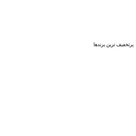
پرتخفیف ترین برندها