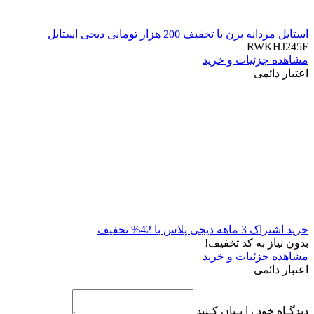
استایل مردانه بزن با تخفیف 200 هزار تومانی دیجی استایل
RWKHJ245F
مشاهده جزئیات و خرید
اعتبار دائمی
خرید اشتراک 3 ماهه دیجی پلاس با 42% تخفیف
بدون نیاز به کد تخفیف!
مشاهده جزئیات و خرید
اعتبار دائمی
دیدگـاه خود را بـیان کـنید