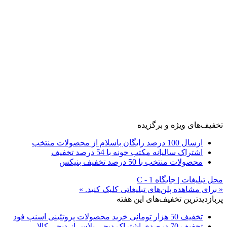
تخفیف‌های ویژه و برگزیده
ارسال 100 درصد رایگان باسلام از محصولات منتخب
اشتراک سالیانه مکتب خونه با 54 درصد تخفیف
محصولات منتخب با 50 درصد تخفیف بنیکس
محل تبلیغات | جایگاه C - 1
« برای مشاهده پلن‌های تبلیغاتی کلیک کنید. »
پربازدیدترین تخفیف‌های این هفته
تخفیف 50 هزار تومانی خرید محصولات پروتئینی اسنپ فود
تخفیف 70 درصدی اشتراک دیجی پلاس از دیجی کالا