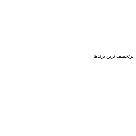
پرتخفیف ترین برندها