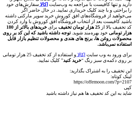
دارید‌ و تنها کافیست با مراجعه به وب‌سایت
اکالا
سفارش‌های خود
را براحتی و با چند کلیک خریداری نمایید. در حال حاضر اگر
می‌خواهید از فروشگاه‌های افق کوروش خرید سوپر مارکتی داشته
باشید کافیست بعد از انتخاب فروشگاه افق کوروش با وارد کردن
کد تخفیف بالا از
25 هزار تومان تخفیف
برای
خریدهای بالاتر از 180
هزار تومانی
خود بهره‌مند شوید.
توجه داشته باشید که
این کد بر روی
محصولات روغن ها، برنج های هندی و محصولات تنظیم بازار قابل
استفاده نمی‌باشد.
برای ورود به وب سایت
اکالا
و استفاده از کد تخفیف 25 هزار تومانی
بر روی دکمه‌ی سبز رنگ “
خرید کنید
” کلیک نمایید.
این تخفیف را به اشتراک بگذارید:
لینک کوتاه:
https://offemoon.com/?p=2107
کپی
شاید به این کد تخفیف ها هم نیاز داشته باشید