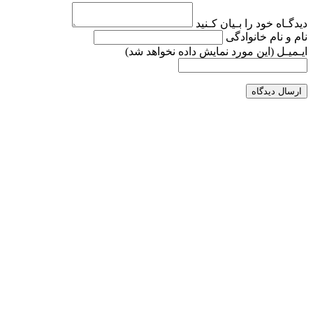
دیدگـاه خود را بـیان کـنید
نام و نام خانوادگی
ایـمیـل
(این مورد نمایش داده نخواهد شد)
ارسال دیدگاه