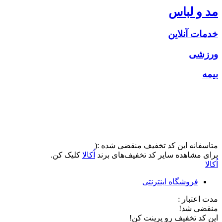
مد و لباس
خدمات آنلاین
ورزشی
بیمه
متاسفانه این کد تخفیف منقضی شده :(
برای مشاهده سایر کد تخفیف‌های برند
اُکالا
کلیک کن.
اُکالا
فروشگاه اینترنتی
مدت اعتبار :
منقضی شد!
این کد تخفیف رو پرینت کن!