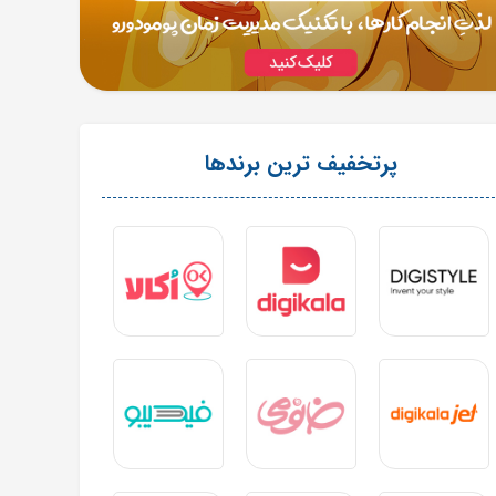
پرتخفیف ترین برندها