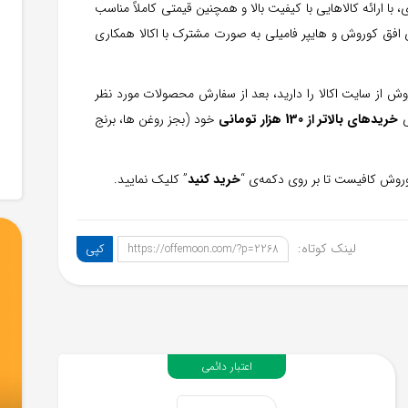
 ارائه کالاهایی با کیفیت بالا و همچنین قیمتی کاملاً مناسب
ی افق کوروش و هایپر فامیلی به صورت مشترک با اکالا همکاری
وش از سایت اکالا را دارید، بعد از سفارش محصولات مورد نظر
ی
خریدهای بالاتر از 130 هزار تومانی
خود (بجز روغن ها، برنج
کوروش کافیست تا بر روی دکمه‌ی “
خرید کنید
” کلیک نمایید.
لینک کوتاه:
کپی
https://offemoon.com/?p=2268
اعتبار دائمی