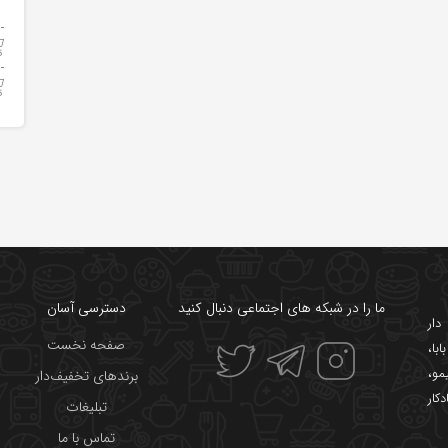
ما را در شبکه های اجتماعی دنبال کنید
دسترسی آسان
ار
صفحه نخست
ابا
،
یمو
،
برندهای تخفیف‌دار
دکار
تبلیغات
تماس با ما