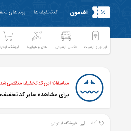
آفِ‌مون
کدتخفیف‌ها
برندهای تخفی
اپراتور و اینترنت
تاکسی اینترنتی
هتل و هواپیما
فروشگاه اینترن
متاسفانه این کد تخفیف منقضی شده 
برای مشاهده سایر کد تخفیف‌
اُکالا
فروشگاه اینترنتی