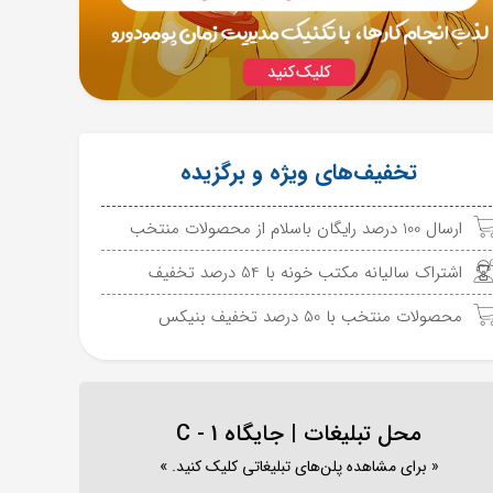
تخفیف‌های ویژه و برگزیده
ارسال 100 درصد رایگان باسلام از محصولات منتخب
اشتراک سالیانه مکتب خونه با 54 درصد تخفیف
محصولات منتخب با 50 درصد تخفیف بنیکس
محل تبلیغات | جایگاه C - 1
« برای مشاهده پلن‌های تبلیغاتی کلیک کنید. »