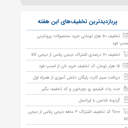
پربازدیدترین تخفیف‌های این هفته
تخفیف 50 هزار تومانی خرید محصولات پروتئینی
سنپ فود
تخفیف 70 درصدی اشتراک دیجی پلاس از دیجی کالا
15 هزار تومان کد تخفیف خرید نان از اسنپ فود
دریافت سیم کارت رایگان دانش آموزی از همراه اول
جت پات فیلیمو رو بچرخون و کد تخفیف بگیر
گردونه شانس با ایرانسل
%100 کد تخفیف اشتراک 3 ماهه دیجی پلاس از دیجی
الا