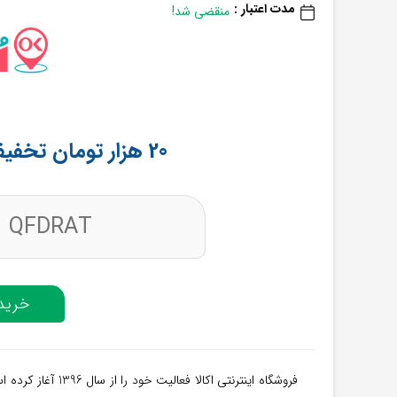
مدت اعتبار :
منقضی شد!
20 هزار تومان تخفیف افق کوروش از اکالا
QFDRAT
خرید 
فروشگاه اینترنتی اک