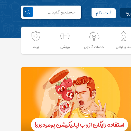
رود
ثبت نام
د و لباس
خدمات آنلاین
ورزشی
بیمه