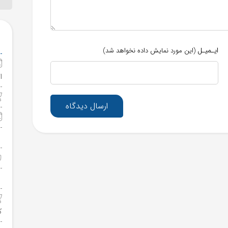
ایـمیـل
(این مورد نمایش داده نخواهد شد)
ا
ارسال دیدگاه
ک