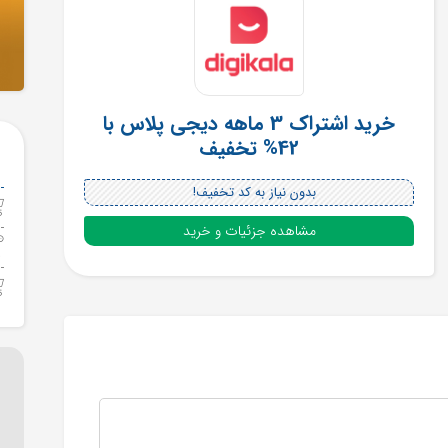
خرید اشتراک 3 ماهه دیجی پلاس با
42% تخفیف
بدون نیاز به کد تخفیف!
مشاهده جزئیات و خرید