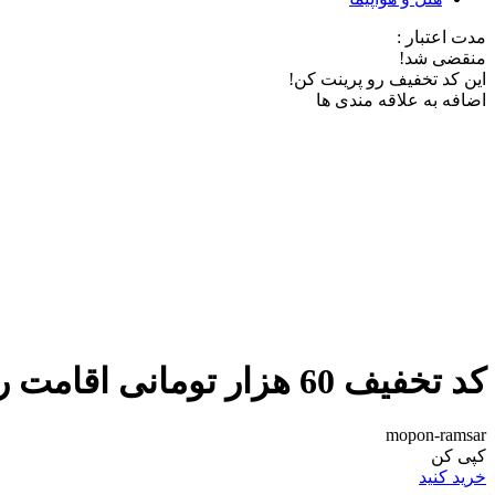
مدت اعتبار :
منقضی شد!
این کد تخفیف رو پرینت کن!
اضافه به علاقه مندی ها
کد تخفیف 60 هزار تومانی اقامت رامسر در شب
mopon-ramsar
کپی کن
خرید کنید