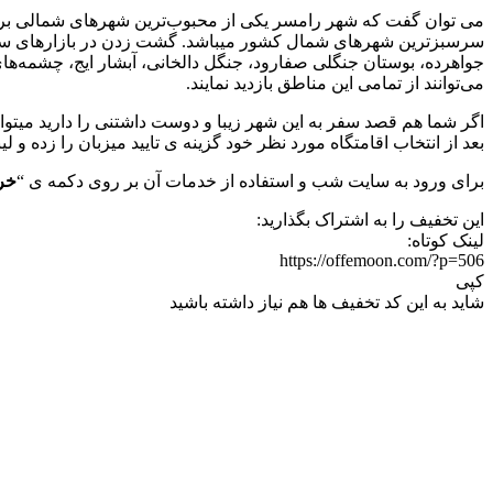
می توان گفت که شهر رامسر یکی از محبوب‌ترین شهرهای شمالی برای 
سرسبزترین شهرهای شمال کشور میباشد. گشت زدن در بازارهای سنتی 
جواهرده، بوستان جنگلی صفارود، جنگل دالخانی، آبشار ایج، چشمه‌ه
می‌توانند از تمامی این مناطق بازدید نمایند.
بعد از انتخاب اقامتگاه مورد نظر خود گزینه ی تایید میزبان را زده و 
برای ورود به سایت شب و استفاده از خدمات آن بر روی دکمه ی “
خری
این تخفیف را به اشتراک بگذارید:
لینک کوتاه:
https://offemoon.com/?p=506
کپی
شاید به این کد تخفیف ها هم نیاز داشته باشید