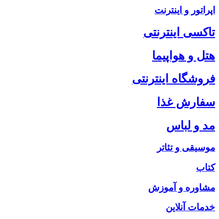
اپراتور و اینترنت
تاکسی اینترنتی
هتل و هواپیما
فروشگاه اینترنتی
سفارش غذا
مد و لباس
موسیقی و تئاتر
کتاب
مشاوره و آموزش
خدمات آنلاین