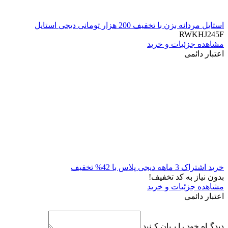
استایل مردانه بزن با تخفیف 200 هزار تومانی دیجی استایل
RWKHJ245F
مشاهده جزئیات و خرید
اعتبار دائمی
خرید اشتراک 3 ماهه دیجی پلاس با 42% تخفیف
بدون نیاز به کد تخفیف!
مشاهده جزئیات و خرید
اعتبار دائمی
دیدگـاه خود را بـیان کـنید