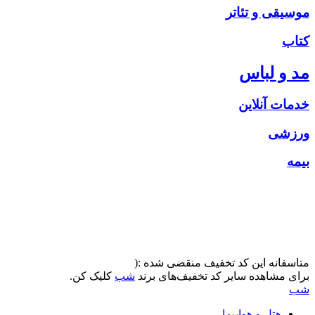
موسیقی و تئاتر
کتاب
مد و لباس
خدمات آنلاین
ورزشی
بیمه
متاسفانه این کد تخفیف منقضی شده :(
برای مشاهده سایر کد تخفیف‌های برند
شب
کلیک کن.
شب
هتل و هواپیما