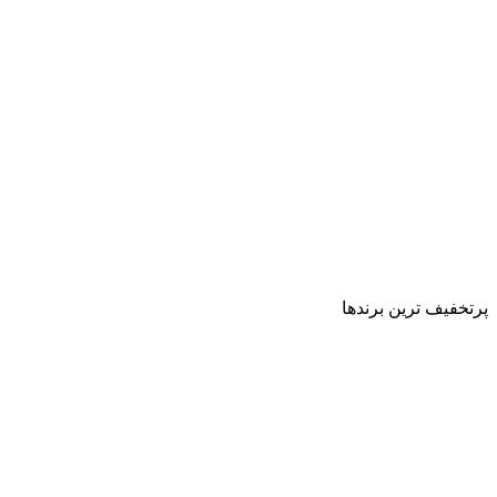
پرتخفیف ترین برندها