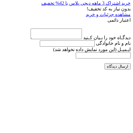
خرید اشتراک 3 ماهه دیجی پلاس با 42% تخفیف
بدون نیاز به کد تخفیف!
مشاهده جزئیات و خرید
اعتبار دائمی
دیدگـاه خود را بـیان کـنید
نام و نام خانوادگی
ایـمیـل
(این مورد نمایش داده نخواهد شد)
ارسال دیدگاه