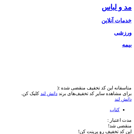
مد و لباس
خدمات آنلاین
ورزشی
بیمه
متاسفانه این کد تخفیف منقضی شده :(
برای مشاهده سایر کد تخفیف‌های برند
دانش لند
کلیک کن.
دانش لند
کتاب
مدت اعتبار :
منقضی شد!
این کد تخفیف رو پرینت کن!