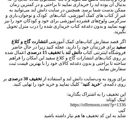
بدنبال آن بوده اید را خریداری نمایید تا براحتی و در کمترین زمان
ممکن بدست شما برسد. همچنین در سایت دانش لند می‌توانید به
غیر از کتاب های کمک آموزشی، کتاب‌های کودک و نوجوان،بازی و
سرگرمی ولوح‌های فشرده آموزشی برای خود و کودکان خود را نیز
تهیه نمایید و بدون دغدغه کتاب خریداری شده را درب منزل تحویل
بگیرید.
اگر قصد سفارش کتاب‌های کمک آموزشی
انتشارت گاج و کلاغ
سفید
برای فرزندان خود را دارید، عجله کنید زیرا در حال حاضر
فروشگاه اینترنتی کتاب
دانش لند
با
تخفیف 15 درصدی
اعمال شده
بر روی کتاب‌های انتشارات گاج و کلاغ سفید این امکان را فراهم
ساخته تا براحتی و بدون دغدغه کالای خود را با بهترین قیمت ثبت
سفارش نمایید.
برای ورود به وب‌سایت دانش لند و استفاده از
تخفیف 30 درصدی
بر
روی دکمه‌ی “
خرید کنید
” کلیک نمایید و خرید خود را نهایی کنید.
این تخفیف را به اشتراک بگذارید:
لینک کوتاه:
https://offemoon.com/?p=1336
کپی
شاید به این کد تخفیف ها هم نیاز داشته باشید