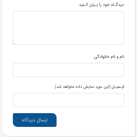
دیدگـاه خود را بـیان کـنید
نام و نام خانوادگی
ایـمیـل
(این مورد نمایش داده نخواهد شد)
ارسال دیدگاه