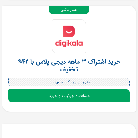
اعتبار دائمی
خرید اشتراک 3 ماهه دیجی پلاس با 42%
تخفیف
بدون نیاز به کد تخفیف!
مشاهده جزئیات و خرید