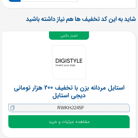
شاید به این کد تخفیف ها هم نیاز داشته باشید
اعتبار دائمی
استایل مردانه بزن با تخفیف 200 هزار تومانی
دیجی استایل
RWKHJ245F
مشاهده جزئیات و خرید