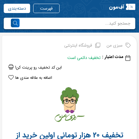
آفِ‌مون
فهرست
دسته بندی
سبزی من
فروشگاه اینترنتی
مدت اعتبار :
تخفیف دائمی است
این کد تخفیف رو پرینت کن!
اضافه به علاقه مندی ها
تخفیف 20 هزار تومانی اولین خرید از