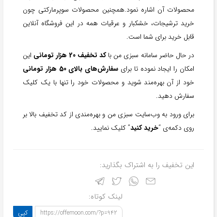
محصولات آن اشاره نمود.همچنین محصولات سوپرمارکتی چون
خرید ترشیجات، خشکبار و عرقیات همه در این فروشگاه آنلاین
قابل خرید برای شما است.
در حال حاضر سامانه سبزی من با
کد تخفیف 20 هزار تومانی
این
امکان را ایجاد نموده تا برای
سفارش‌‌های بالای 50 هزار تومانی
خود از آن بهره‌مند شوید و محصولات خود را تنها با یک کلیک
سفارش دهید.
برای ورود به وب‌سایت سبزی من و بهره‌مندی از کد تخفیف بالا بر
روی دکمه‌ی “
خرید کنید
” کلیک نمایید.
این تخفیف را به اشتراک بگذارید:
لینک کوتاه:
کپی
https://offemoon.com/?p=942