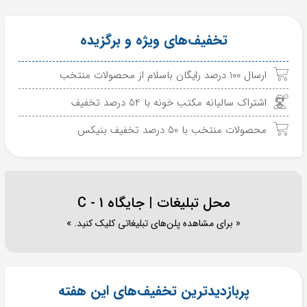
تخفیف‌های ویژه و برگزیده
ارسال 100 درصد رایگان باسلام از محصولات منتخب
اشتراک سالیانه مکتب خونه با 54 درصد تخفیف
محصولات منتخب با 50 درصد تخفیف بنیکس
محل تبلیغات | جایگاه C - 1
« برای مشاهده پلن‌های تبلیغاتی کلیک کنید. »
پربازدیدترین تخفیف‌های این هفته