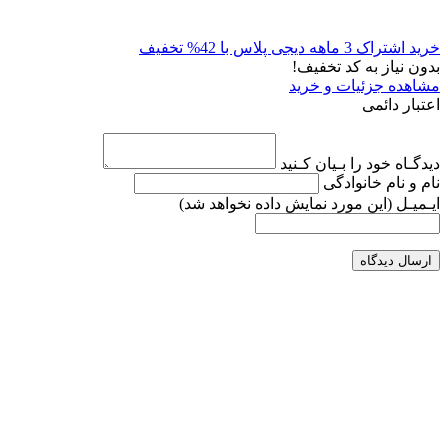
خرید اشتراک 3 ماهه دیجی پلاس با 42% تخفیف
بدون نیاز به کد تخفیف!
مشاهده جزئیات و خرید
اعتبار دائمی
دیدگـاه خود را بـیان کـنید
نام و نام خانوادگی
ایـمیـل
(این مورد نمایش داده نخواهد شد)
ارسال دیدگاه