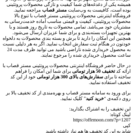
همیشه یکی از دغدغه‌های شما کیفیت و تازگی محصولات پروتئینی
بوده است، کافیست به وب‌سایت
مستر قصاب
مراجعه نمایید.
فروشگاه اینترنتی محصولات پروتئینی مستر قصاب با تنوع بالا
محصولات پروتئینی، کیفیت و قیمتی مناسب آماده خدمت‌رسانی به
مشتریان خود می‌باشد. تمامی محصولات به تاریخ روز هستند و با
بهترین تجهیزات بسته‌بندی و برای شما عزیزان ارسال می‌شود.
همچنین این امکان را دارید تا برش و بسته بندی محصولات به دلخواه
خودتون در هنگام ثبت سفارش انتخاب نمایید. اگر به هر دلیلی نسبت
به محصول خریداری شده ناراضی باشید می توانید ظرف مدت 24
ساعت محصول خریداری شده را مرجوع نمایند.
در حال حاضر فروشگاه اینترنتی محصولات پروتئینی مستر قصاب با
ارائه کد
تخفیف 50 هزار تومانی
برای شما این امکان را فراهم
ساخته تا برای
سفارش‌های بالای 300 هزار تومانی
خود از این کد
تخفیف استفاده نمایید.
برای ورود به سامانه مستر قصاب و بهره‌مندی از کد تخفیف بالا بر
روی دکمه‌ی “
خرید کنید
” کلیک نمایید.
این تخفیف را به اشتراک بگذارید:
لینک کوتاه:
https://offemoon.com/?p=1207
کپی
شاید به این کد تخفیف ها هم نیاز داشته باشید