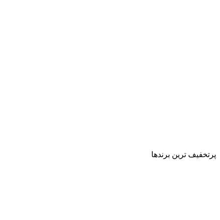
پرتخفیف ترین برندها