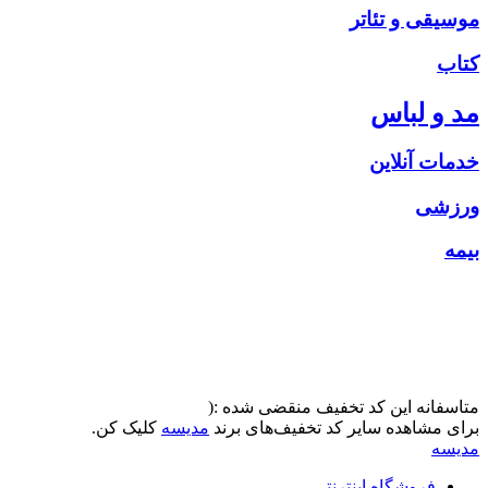
موسیقی و تئاتر
کتاب
مد و لباس
خدمات آنلاین
ورزشی
بیمه
متاسفانه این کد تخفیف منقضی شده :(
برای مشاهده سایر کد تخفیف‌های برند
مدیسه
کلیک کن.
مدیسه
فروشگاه اینترنتی