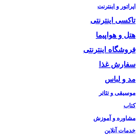
اپراتور و اینترنت
تاکسی اینترنتی
هتل و هواپیما
فروشگاه اینترنتی
سفارش غذا
مد و لباس
موسیقی و تئاتر
کتاب
مشاوره و آموزش
خدمات آنلاین