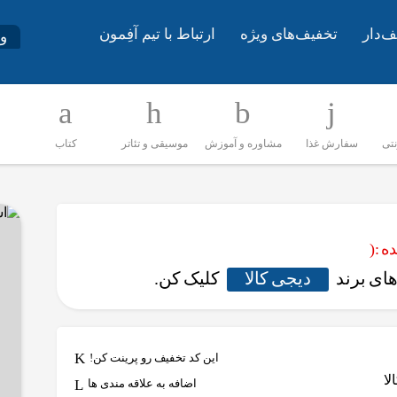
ف‌دار
تخفیف‌های ویژه
ارتباط با تیم آفِمون
و
نتی
سفارش غذا
مشاوره و آموزش
موسیقی و تئاتر
کتاب
 :(
ای برند
دیجی کالا
کلیک کن.
این کد تخفیف رو پرینت کن!
اضافه به علاقه مندی ها