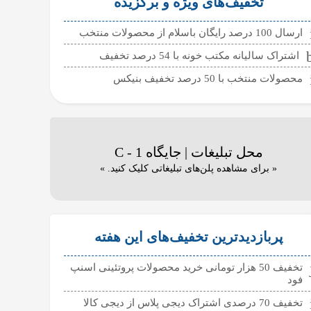
تخفیف‌های ویژه و برگزیده
ارسال 100 درصد رایگان باسلام از محصولات منتخب
اشتراک سالیانه مکتب خونه با 54 درصد تخفیف
محصولات منتخب با 50 درصد تخفیف بنیکس
محل تبلیغات | جایگاه C - 1
« برای مشاهده پلن‌های تبلیغاتی کلیک کنید. »
پربازدیدترین تخفیف‌های این هفته
تخفیف 50 هزار تومانی خرید محصولات پروتئینی اسنپ
فود
تخفیف 70 درصدی اشتراک دیجی پلاس از دیجی کالا