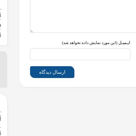
ایـمیـل
(این مورد نمایش داده نخواهد شد)
ارسال دیدگاه