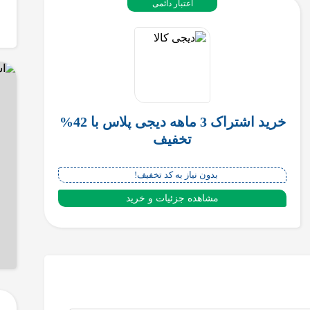
اعتبار دائمی
خرید اشتراک 3 ماهه دیجی پلاس با 42%
تخفیف
بدون نیاز به کد تخفیف!
مشاهده جزئیات و خرید