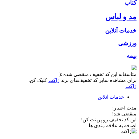
کتاب
مد و لباس
خدمات آنلاین
ورزشی
بیمه
متاسفانه این کد تخفیف منقضی شده :(
برای مشاهده سایر کد تخفیف‌های برند
ژاکت
کلیک کن.
ژاکت
خدمات آنلاین
مدت اعتبار :
منقضی شد!
این کد تخفیف رو پرینت کن!
اضافه به علاقه مندی ها