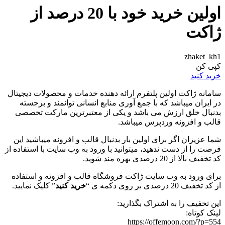
اولین خرید خود با 20 درصد از
ژاکت
zhaket_kh1
کپی کن
خرید کنید
سامانه ژاکت اولین پلتفرم ارائه دهنده خدمات و محصولات دیجیتال
در ایران میباشد که با جمع آوری منابع انسانی توانمند و برجسته
بدنبال خلق ارزش می باشد و یکی از معتبرترین مارکت تخصصی
قالب و افزونه وردپرس میباشد.
شما عزیزان اگر برای اولین بار بدنبال قالب و افزونه میباشید این
فرصت را از دست ندهید، میتوانید با ورود به وب سایت با استفاده از
کد تخفیف بالا از 20 درصدی بهره مند شوید.
برای ورود به وب سایت ژاکت فروشگاه قالب و افزونه و استفاده
از کد تخفیف 20 درصدی بر روی دکمه ی “
خرید کنید
” کلیک نمایید.
این تخفیف را به اشتراک بگذارید:
لینک کوتاه:
https://offemoon.com/?p=554