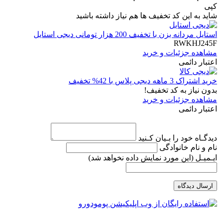
کپی
شاید به این کد تخفیف ها هم نیاز داشته باشید
استایل مردانه بزن با تخفیف 200 هزار تومانی دیجی استایل
RWKHJ245F
مشاهده جزئیات و خرید
اعتبار دائمی
خرید اشتراک 3 ماهه دیجی پلاس با 42% تخفیف
بدون نیاز به کد تخفیف!
مشاهده جزئیات و خرید
اعتبار دائمی
دیدگـاه خود را بـیان کـنید
نام و نام خانوادگی
ایـمیـل
(این مورد نمایش داده نخواهد شد)
ارسال دیدگاه