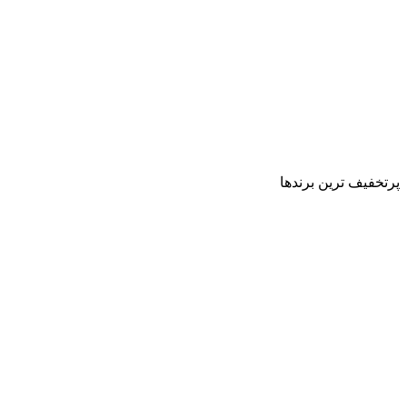
پرتخفیف ترین برندها