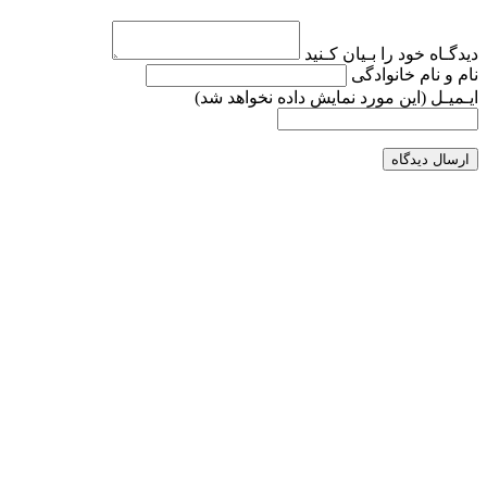
دیدگـاه خود را بـیان کـنید
نام و نام خانوادگی
ایـمیـل
(این مورد نمایش داده نخواهد شد)
ارسال دیدگاه