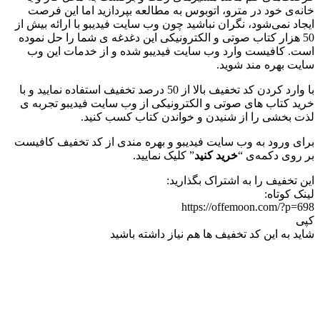
خانه‌ی خود در مترو، اتوبوس به مطالعه بپردازید اما این فرصت
ایجاد نمی‌شود، نگران نباشید چون وب سایت فیدیبو با ارائه بیش از
50 هزار کتاب صوتی و الکترونیکی این دغدغه ی شما را حل نموده
است. کافیست وارد وب سایت فیدیبو شده و از خدمات این وب
سایت بهره مند شوید.
با وارد کردن کد تخفیف بالا از 50 درصد تخفیف استفاده نمایید و با
خرید کتاب های صوتی و الکترونیکی از وب سایت فیدیبو تجربه ی
لذت بخشی را از شنیدن و خواندن کتاب کسب کنید.
برای ورود به وب سایت فیدیبو و بهره مندی از کد تخفیف کافیست
بر روی دکمه‌ی “
خرید کنید
” کلیک نمایید.
این تخفیف را به اشتراک بگذارید:
لینک کوتاه:
https://offemoon.com/?p=698
کپی
شاید به این کد تخفیف ها هم نیاز داشته باشید