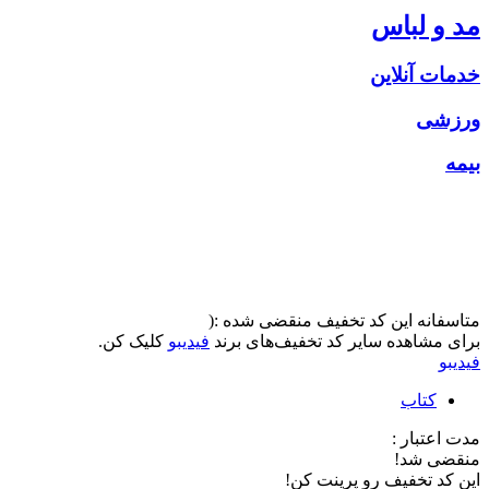
مد و لباس
خدمات آنلاین
ورزشی
بیمه
متاسفانه این کد تخفیف منقضی شده :(
برای مشاهده سایر کد تخفیف‌های برند
فیدیبو
کلیک کن.
فیدیبو
کتاب
مدت اعتبار :
منقضی شد!
این کد تخفیف رو پرینت کن!