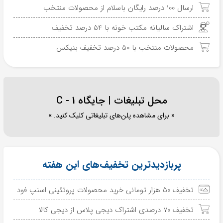
ارسال 100 درصد رایگان باسلام از محصولات منتخب
اشتراک سالیانه مکتب خونه با 54 درصد تخفیف
محصولات منتخب با 50 درصد تخفیف بنیکس
محل تبلیغات | جایگاه C - 1
« برای مشاهده پلن‌های تبلیغاتی کلیک کنید. »
پربازدیدترین تخفیف‌های این هفته
تخفیف 50 هزار تومانی خرید محصولات پروتئینی اسنپ فود
تخفیف 70 درصدی اشتراک دیجی پلاس از دیجی کالا