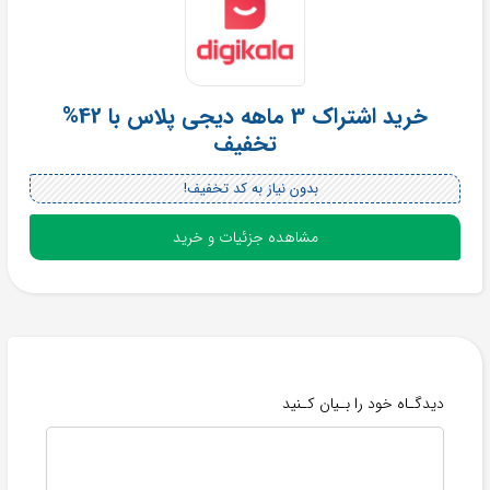
خرید اشتراک 3 ماهه دیجی پلاس با 42%
تخفیف
بدون نیاز به کد تخفیف!
مشاهده جزئیات و خرید
دیدگـاه خود را بـیان کـنید