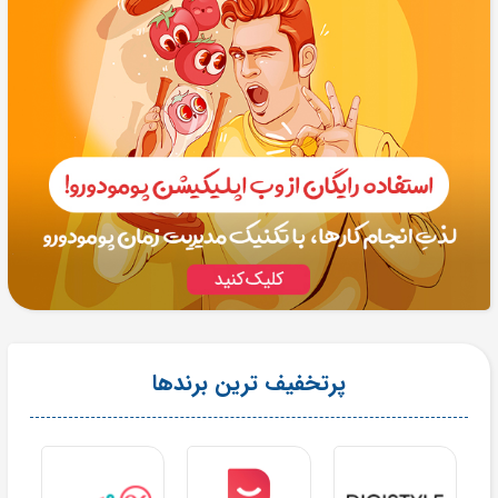
پرتخفیف ترین برندها