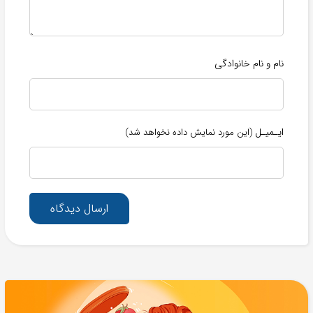
نام و نام خانوادگی
ایـمیـل
(این مورد نمایش داده نخواهد شد)
ارسال دیدگاه