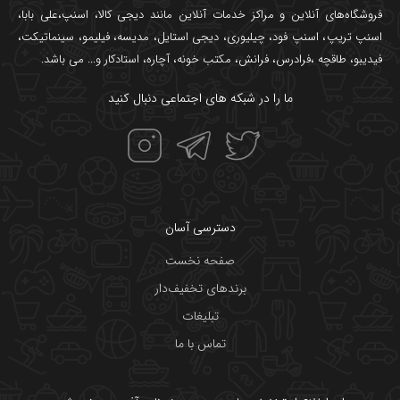
فروشگاه‌های آنلاین و مراکز خدمات آنلاین مانند
دیجی کالا
،
اسنپ
،
علی بابا
،
اسنپ تریپ
،
اسنپ فود
،
چیلیوری
،
دیجی استایل
،
مدیسه
،
فیلیمو
،
سینماتیکت
،
فیدیبو
،
طاقچه
،
فرادرس
،
فرانش
،
مکتب خونه
،
آچاره
،
استادکار
و... می باشد.
ما را در شبکه های اجتماعی دنبال کنید
دسترسی آسان
صفحه نخست
برندهای تخفیف‌دار
تبلیغات
تماس با ما