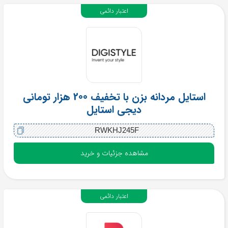
اعتبار دائمی
استایل مردانه بزن با تخفیف 200 هزار تومانی
دیجی استایل
RWKHJ245F
مشاهده جزئیات و خرید
اعتبار دائمی