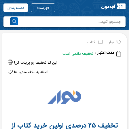
آفِ‌مون
فهرست
دسته بندی
نوار
کتاب
مدت اعتبار :
تخفیف دائمی است
این کد تخفیف رو پرینت کن!
اضافه به علاقه مندی ها
تخفیف 25 درصدی اولین خرید کتاب از