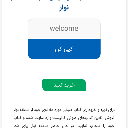
نوار
welcome
کپی کن
خرید کنید
برای تهیه و خریداری کتاب صوتی مورد علاقه‌ی خود از سامانه نوار
فروش آنلاین کتاب‌های صوتی كافيست وارد سايت شده و كتاب
خود را انتخاب نماييد. در حال حاضر سامانه نوار برای شما