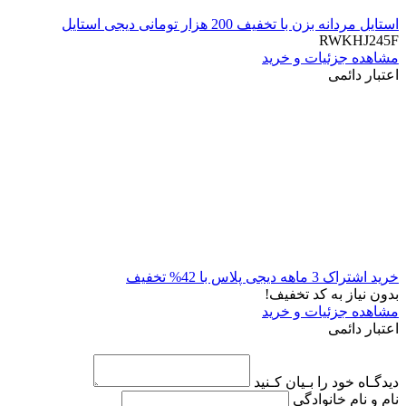
استایل مردانه بزن با تخفیف 200 هزار تومانی دیجی استایل
RWKHJ245F
مشاهده جزئیات و خرید
اعتبار دائمی
خرید اشتراک 3 ماهه دیجی پلاس با 42% تخفیف
بدون نیاز به کد تخفیف!
مشاهده جزئیات و خرید
اعتبار دائمی
دیدگـاه خود را بـیان کـنید
نام و نام خانوادگی