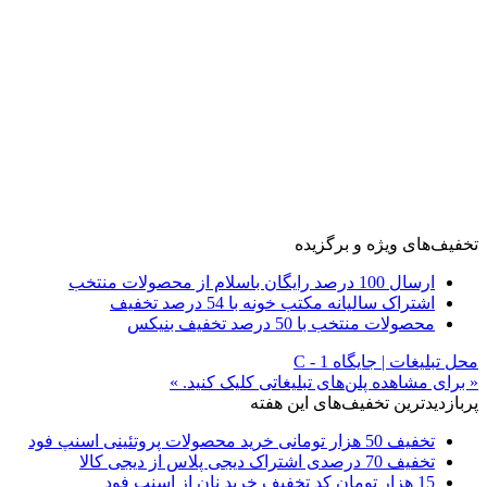
تخفیف‌های ویژه و برگزیده
ارسال 100 درصد رایگان باسلام از محصولات منتخب
اشتراک سالیانه مکتب خونه با 54 درصد تخفیف
محصولات منتخب با 50 درصد تخفیف بنیکس
محل تبلیغات | جایگاه C - 1
« برای مشاهده پلن‌های تبلیغاتی کلیک کنید. »
پربازدیدترین تخفیف‌های این هفته
تخفیف 50 هزار تومانی خرید محصولات پروتئینی اسنپ فود
تخفیف 70 درصدی اشتراک دیجی پلاس از دیجی کالا
15 هزار تومان کد تخفیف خرید نان از اسنپ فود