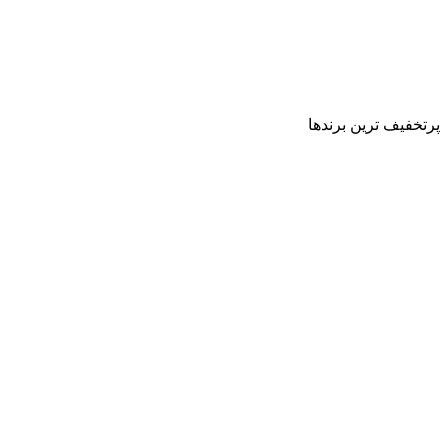
پرتخفیف ترین برندها