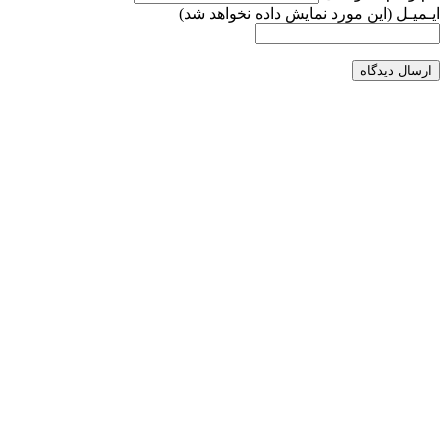
ایـمیـل
(این مورد نمایش داده نخواهد شد)
ارسال دیدگاه