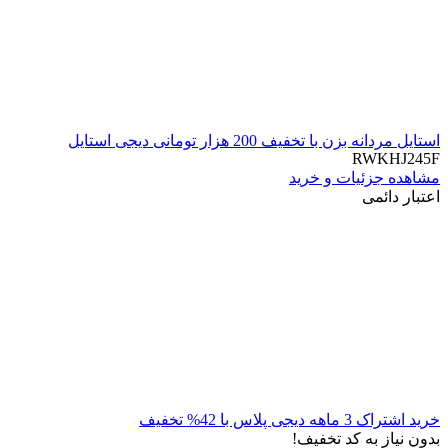
استایل مردانه بزن با تخفیف 200 هزار تومانی دیجی استایل
RWKHJ245F
مشاهده جزئیات و خرید
اعتبار دائمی
خرید اشتراک 3 ماهه دیجی پلاس با 42% تخفیف
بدون نیاز به کد تخفیف!