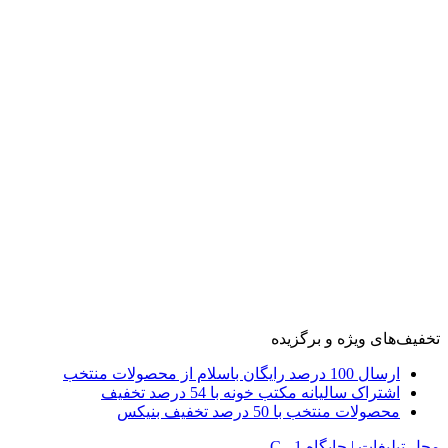
تخفیف‌های ویژه و برگزیده
ارسال 100 درصد رایگان باسلام از محصولات منتخب
اشتراک سالیانه مکتب خونه با 54 درصد تخفیف
محصولات منتخب با 50 درصد تخفیف بنیکس
محل تبلیغات | جایگاه C - 1