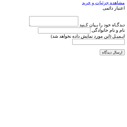
مشاهده جزئیات و خرید
اعتبار دائمی
دیدگـاه خود را بـیان کـنید
نام و نام خانوادگی
ایـمیـل
(این مورد نمایش داده نخواهد شد)
ارسال دیدگاه