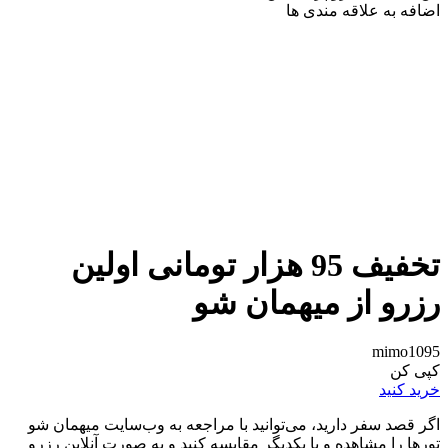
اضافه به علاقه مندی ها
تخفیف 95 هزار تومانی اولین
رزرو از میهمان شو
mimo1095
کپی کن
خرید کنید
اگر قصد سفر دارید، می‌توانید با مراجعه به وب‌سایت میهمان شو
تورها را مشاهده و با یکدیگر مقایسه کنید و به صورت آنلاین رزرو