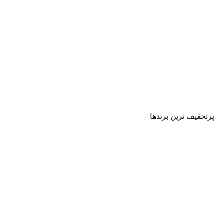
پرتخفیف ترین برندها