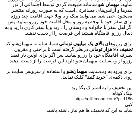
نمایید.
میهمان شو
سامانه طبیعت گردی توسط اجتماعی از تور
لیدرها و آژانس‌های مسافرتی است که به صورت روزانه منتشر
می‌شود. حتی شما می‌توانید ملک و یا ویلا جهت اقامت چند روزه
برای سفر خود با توجه به روز و محل اقامت خود رزرو نمایید. پس
اگر اهل سفر با خانواده و دوستان را دارید و یا سفر کاری دارید و به
دنبال رزرو اقامتگاه هستید این فرصت را از دست ندهید.
برای رزروهای
بالای یک میلیون تومانی
شما، سامانه میهمان‌شو کد
تخفیف 95 هزار تومانی
درنظر گرفته است تا براحتی و مقرون
بصرفه اقامتگاه خود را رزرو نمایید. پس اگر برای اولین بار قصد
رزرو از وب‌سایت میهمان شو دارید این فرصت را از دست ندهید.
برای ورود به وب‌سایت
میهمان‌شو
و استفاده از سرویس سایت بر
روی دکمه‌ی “
خرید کنید
” کلیک نمایید.
این تخفیف را به اشتراک بگذارید:
لینک کوتاه:
https://offemoon.com/?p=1186
کپی
شاید به این کد تخفیف ها هم نیاز داشته باشید