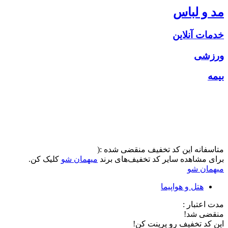
مد و لباس
خدمات آنلاین
ورزشی
بیمه
متاسفانه این کد تخفیف منقضی شده :(
برای مشاهده سایر کد تخفیف‌های برند
میهمان شو
کلیک کن.
میهمان شو
هتل و هواپیما
مدت اعتبار :
منقضی شد!
این کد تخفیف رو پرینت کن!