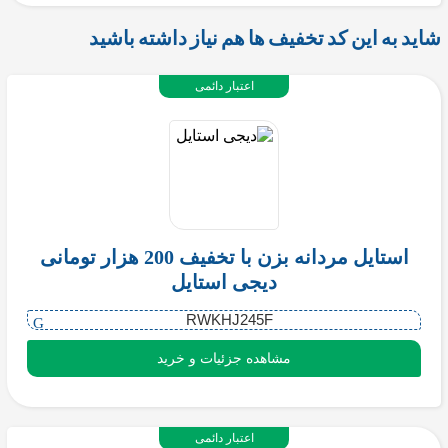
شاید به این کد تخفیف ها هم نیاز داشته باشید
اعتبار دائمی
استایل مردانه بزن با تخفیف 200 هزار تومانی
دیجی استایل
RWKHJ245F
مشاهده جزئیات و خرید
اعتبار دائمی