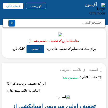
آفِ‌مون
فهرست
دسته بندی
متاسفانه این کد تخفیف منقضی شده :(
برای مشاهده سایر کد تخفیف‌های برند
اسنپ
کلیک کن.
اسنپ
تاکسی اینترنتی
مدت اعتبار :
منقضی شد!
این کد تخفیف رو پرینت کن!
اضافه به علاقه مندی ها
تخفیف اولین سرویس اسبابکشی از