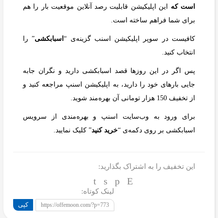
است که
این اپلیکیشن قابلیت رصد آنلاین موقعیت بار را هم
برای شما فراهم ساخته است.
کافیست در سوپر اپلیکیشن اسنب گزینه‌ی “
اسبابکشی
” را
انتخاب کنید.
پس اگر در این روزها قصد اسبابکشی دارید و نگران جابه
جایی بارهای خود را دارید، به اپلیکیشن اسنپ مراجعه کنید و
از تخفیف 150 هزار تومانی آن بهره‌مند شوید.
برای ورود به وب‌سایت اسنپ و بهره‌مندی از سرویس
اسبابکشی بر روی دکمه‌ی “
خرید کنید
” کلیک نمایید.
این تخفیف را به اشتراک بگذارید:
لینک کوتاه:
کپی
https://offemoon.com/?p=773