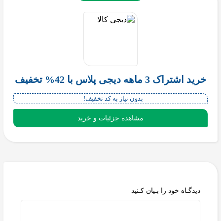
خرید اشتراک 3 ماهه دیجی پلاس با 42% تخفیف
بدون نیاز به کد تخفیف!
مشاهده جزئیات و خرید
دیدگـاه خود را بـیان کـنید