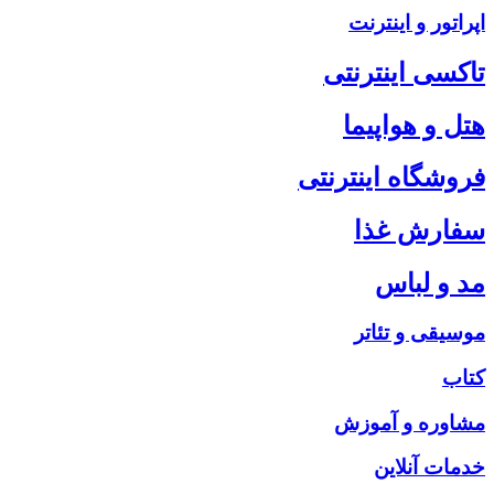
اپراتور و اینترنت
تاکسی اینترنتی
هتل و هواپیما
فروشگاه اینترنتی
سفارش غذا
مد و لباس
موسیقی و تئاتر
کتاب
مشاوره و آموزش
خدمات آنلاین