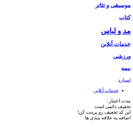
موسیقی و تئاتر
کتاب
مد و لباس
خدمات آنلاین
ورزشی
بیمه
اسپارد
خدمات آنلاین
مدت اعتبار :
تخفیف دائمی است
این کد تخفیف رو پرینت کن!
اضافه به علاقه مندی ها