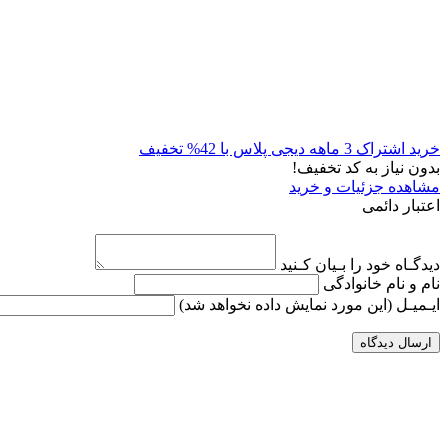
خرید اشتراک 3 ماهه دیجی پلاس با 42% تخفیف
بدون نیاز به کد تخفیف!
مشاهده جزئیات و خرید
اعتبار دائمی
دیدگـاه خود را بـیان کـنید
نام و نام خانوادگی
ایـمیـل
(این مورد نمایش داده نخواهد شد)
ارسال دیدگاه